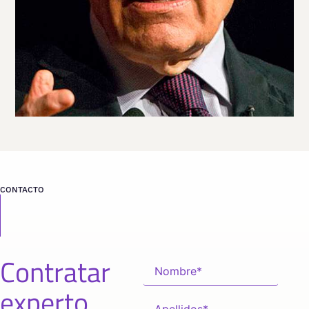
desde
WASHINGTON DC
CONTACTO
Contratar
experto