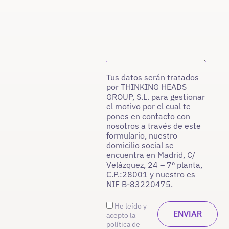
Tus datos serán tratados
por THINKING HEADS
GROUP, S.L. para gestionar
el motivo por el cual te
pones en contacto con
nosotros a través de este
formulario, nuestro
domicilio social se
encuentra en Madrid, C/
Velázquez, 24 – 7º planta,
C.P.:28001 y nuestro es
NIF B-83220475.
He leído y
acepto la
política de