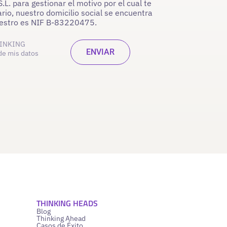
. para gestionar el motivo por el cual te
rio, nuestro domicilio social se encuentra
nuestro es NIF B-83220475.
INKING
de mis datos
THINKING HEADS
Blog
Thinking Ahead
Casos de Éxito