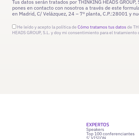
Tus datos serán tratados por THINKING HEADS GROUP, S.L
pones en contacto con nosotros a través de este formula
en Madrid, C/ Velázquez, 24 – 7º planta, C.P.:28001 y 
He leído y acepto la política de
Cómo tratamos tus datos
de TH
HEADS GROUP, S.L. y doy mi consentimiento para el tratamiento 
EXPERTOS
Speakers
Top 100 conferenciantes
5’ VISION