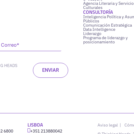
Agencia Literaria y Servicio
Culturales
CONSULTORÍA
Inteligencia Política y Asu
Públicos
Comunicación Estratégica
Data Intelligence
Liderazgo
Programa de liderazgo y
posicionamiento
NG HEADS
LISBOA
Aviso legal
|
Cómo
42 6800
‪+351 213880042