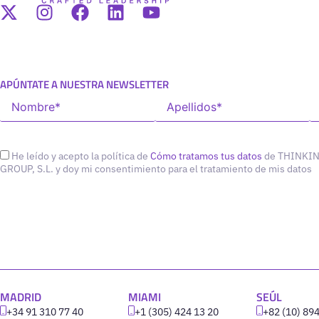
APÚNTATE A NUESTRA NEWSLETTER
He leído y acepto la política de
Cómo tratamos tus datos
de THINKI
GROUP, S.L. y doy mi consentimiento para el tratamiento de mis datos
MADRID
MIAMI
SEÚL
+34 91 310 77 40
+1 (305) 424 13 20
+82 (10) 89