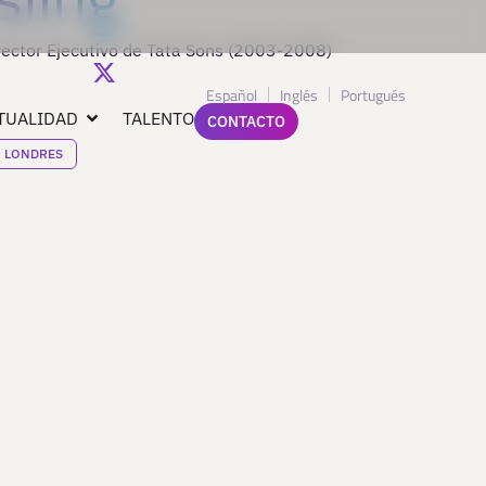
irector Ejecutivo de Tata Sons (2003-2008)
Español
Inglés
Portugués
TUALIDAD
TALENTO
CONTACTO
LONDRES