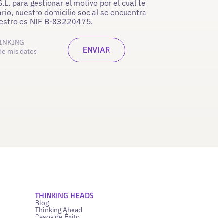
. para gestionar el motivo por el cual te
rio, nuestro domicilio social se encuentra
nuestro es NIF B-83220475.
INKING
de mis datos
THINKING HEADS
Blog
Thinking Ahead
Casos de Éxito