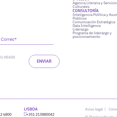
Agencia Literaria y Servicio
Culturales
CONSULTORÍA
Inteligencia Política y Asu
Públicos
Comunicación Estratégica
Data Intelligence
Liderazgo
Programa de liderazgo y
posicionamiento
NG HEADS
LISBOA
Aviso legal
|
Cómo
42 6800
‪+351 213880042