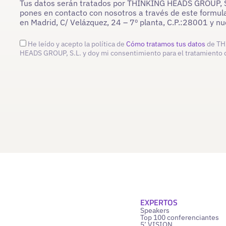
Tus datos serán tratados por THINKING HEADS GROUP, S.L
pones en contacto con nosotros a través de este formula
en Madrid, C/ Velázquez, 24 – 7º planta, C.P.:28001 y 
He leído y acepto la política de
Cómo tratamos tus datos
de TH
HEADS GROUP, S.L. y doy mi consentimiento para el tratamiento 
EXPERTOS
Speakers
Top 100 conferenciantes
5’ VISION