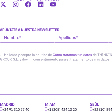
APÚNTATE A NUESTRA NEWSLETTER
He leído y acepto la política de
Cómo tratamos tus datos
de THINKI
GROUP, S.L. y doy mi consentimiento para el tratamiento de mis datos
MADRID
MIAMI
SEÚL
+34 91 310 77 40
+1 (305) 424 13 20
+82 (10) 89