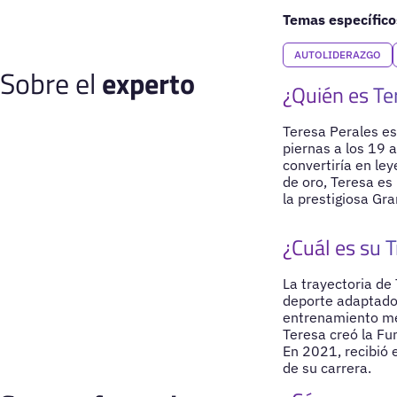
Temas específico
AUTOLIDERAZGO
Sobre el
experto
¿Quién es Te
Teresa Perales es
piernas a los 19 
convertiría en le
de oro, Teresa es 
la prestigiosa Gra
¿Cuál es su T
La trayectoria de 
deporte adaptado 
entrenamiento met
Teresa creó la Fu
En 2021, recibió 
de su carrera.