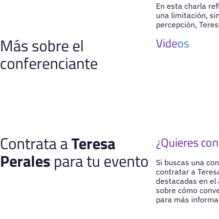
En esta charla re
una limitación, s
percepción, Tere
Más sobre el
Videos
conferenciante
Contrata a
Teresa
¿Quieres con
Perales
para tu evento
Si buscas una con
contratar a Teres
destacadas en el 
sobre cómo conve
para más informac