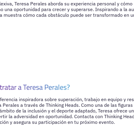
flexiva, Teresa Perales aborda su experiencia personal y cómo
ino una oportunidad para crecer y superarse. Inspirando a la a
sa muestra cómo cada obstáculo puede ser transformado en un
tratar a Teresa Perales?
ferencia inspiradora sobre superación, trabajo en equipo y res
a Perales a través de Thinking Heads. Como una de las figura
ámbito de la inclusión y el deporte adaptado, Teresa ofrece un
rtir la adversidad en oportunidad. Contacta con Thinking He
ión y asegura su participación en tu próximo evento.