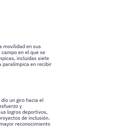
a movilidad en sus
n campo en el que se
picas, incluidas siete
a paralímpica en recibir
dio un giro hacia el
esfuerzo y
us logros deportivos,
royectos de inclusión.
l mayor reconocimiento