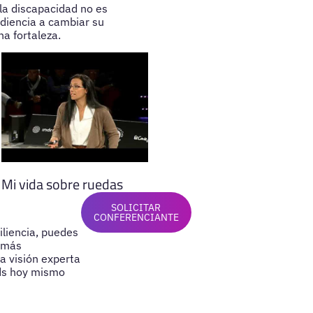
 la discapacidad no es
udiencia a cambiar su
a fortaleza.
Mi vida sobre ruedas
SOLICITAR
CONFERENCIANTE
iliencia, puedes
s más
a visión experta
ads hoy mismo