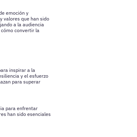
 de emoción y
 y valores que han sido
jando a la audiencia
 cómo convertir la
ra inspirar a la
siliencia y el esfuerzo
elazan para superar
ia para enfrentar
res han sido esenciales