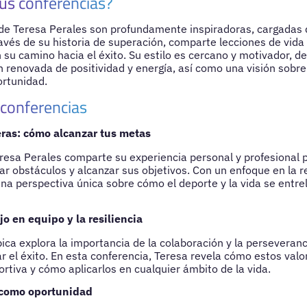
us conferencias?
 de Teresa Perales son profundamente inspiradoras, cargadas
ravés de su historia de superación, comparte lecciones de vida
su camino hacia el éxito. Su estilo es cercano y motivador, de
 renovada de positividad y energía, así como una visión sobre
ortunidad.
 conferencias
ras: cómo alcanzar tus metas
eresa Perales comparte su experiencia personal y profesional pa
r obstáculos y alcanzar sus objetivos. Con un enfoque en la re
una perspectiva única sobre cómo el deporte y la vida se entr
jo en equipo y la resiliencia
pica explora la importancia de la colaboración y la perseveranc
ar el éxito. En esta conferencia, Teresa revela cómo estos valo
rtiva y cómo aplicarlos en cualquier ámbito de la vida.
 como oportunidad