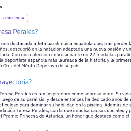
s
RESILIENCIA
resa Perales?
 una destacada atleta paralímpica española que, tras perder l
años, descubrió en la natación adaptada una nueva pasión y u
yenda. Con una colección impresionante de 27 medallas paralím
la deportista española más laureada de la historia y la primer
n Cruz del Mérito Deportivo de su país.
rayectoria?
Teresa Perales es tan inspiradora como sobresaliente. Su vida 
luego de su parálisis, y desde entonces ha dedicado años de 
iculoso para dominar su habilidad en la piscina. Además de s
ndación Teresa Perales, con la que impulsa causas sociales y p
el Premio Princesa de Asturias, un honor que destaca como e