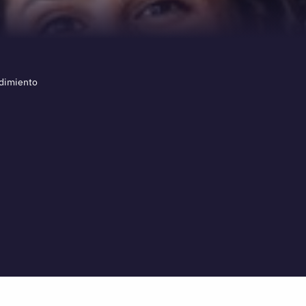
ndimiento