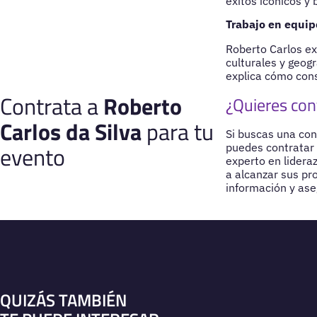
éxitos icónicos y
Trabajo en equipo
Roberto Carlos ex
culturales y geog
explica cómo cons
Contrata a
Roberto
¿Quieres con
Carlos da Silva
para tu
Si buscas una con
evento
puedes contratar 
experto en lidera
a alcanzar sus pr
información y ase
QUIZÁS TAMBIÉN