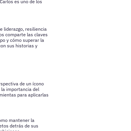
 Carlos es uno de los
 liderazgo, resiliencia
los comparte las claves
ipo y cómo superar la
on sus historias y
rspectiva de un ícono
 la importancia del
amientas para aplicarlas
 cómo mantener la
retos detrás de sus