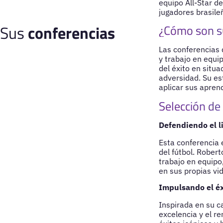
equipo All-Star de
jugadores brasile
Sus
conferencias
¿Cómo son s
Las conferencias 
y trabajo en equi
del éxito en situ
adversidad. Su es
aplicar sus apren
Selección de
Defendiendo el l
Esta conferencia 
del fútbol. Rober
trabajo en equipo,
en sus propias vi
Impulsando el éx
Inspirada en su c
excelencia y el re