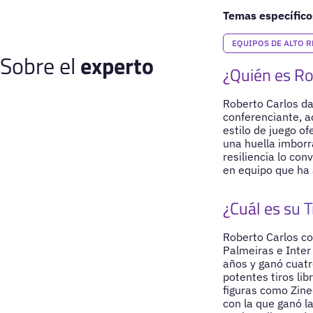
Temas específico
EQUIPOS DE ALTO 
Sobre el
experto
¿Quién es Ro
Roberto Carlos da 
conferenciante, a
estilo de juego of
una huella imborr
resiliencia lo con
en equipo que ha a
¿Cuál es su T
Roberto Carlos co
Palmeiras e Inter
años y ganó cuatr
potentes tiros lib
figuras como Zined
con la que ganó l