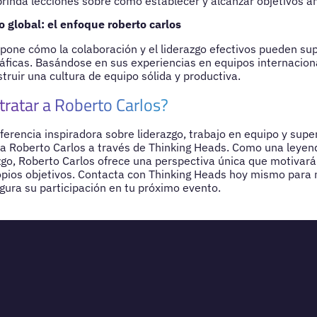
 brinda lecciones sobre cómo establecer y alcanzar objetivos a
 global: el enfoque roberto carlos
pone cómo la colaboración y el liderazgo efectivos pueden sup
ráficas. Basándose en sus experiencias en equipos internaciona
truir una cultura de equipo sólida y productiva.
tratar a Roberto Carlos?
ferencia inspiradora sobre liderazgo, trabajo en equipo y supe
a Roberto Carlos a través de Thinking Heads. Como una leyend
zgo, Roberto Carlos ofrece una perspectiva única que motivará
opios objetivos. Contacta con Thinking Heads hoy mismo para
gura su participación en tu próximo evento.