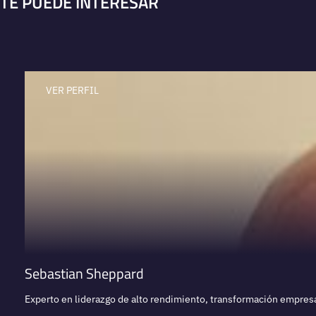
TE PUEDE INTERESAR
VER PERFIL
Sebastian Sheppard
Experto en liderazgo de alto rendimiento, transformación empresar