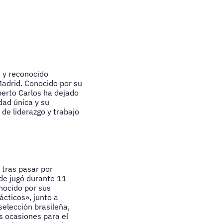
a y reconocido
Madrid. Conocido por su
oberto Carlos ha dejado
dad única y su
 de liderazgo y trabajo
 tras pasar por
nde jugó durante 11
nocido por sus
ácticos», junto a
selección brasileña,
s ocasiones para el