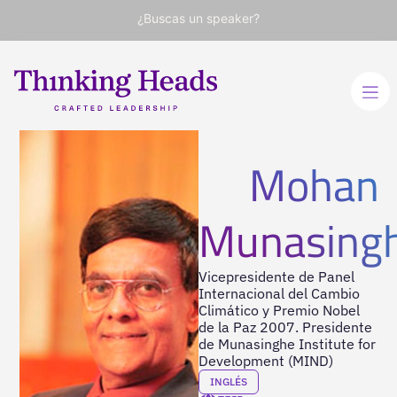
¿Buscas un speaker?
Mohan
Munasing
Vicepresidente de Panel
Internacional del Cambio
Climático y Premio Nobel
de la Paz 2007. Presidente
de Munasinghe Institute for
Development (MIND)
INGLÉS