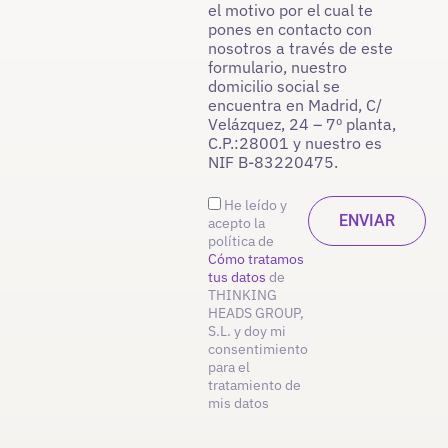
el motivo por el cual te
pones en contacto con
nosotros a través de este
formulario, nuestro
domicilio social se
encuentra en Madrid, C/
Velázquez, 24 – 7º planta,
C.P.:28001 y nuestro es
NIF B-83220475.
He leído y
acepto la
política de
Cómo tratamos
tus datos
de
THINKING
HEADS GROUP,
S.L. y doy mi
consentimiento
para el
tratamiento de
mis datos