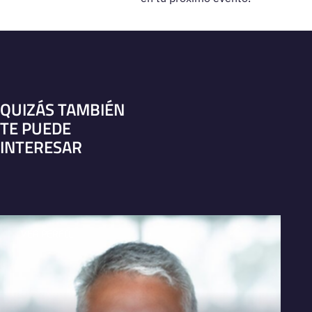
QUIZÁS TAMBIÉN
TE PUEDE
INTERESAR
VER PERFIL
V