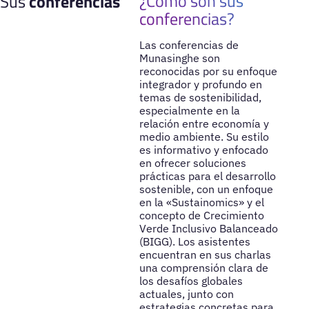
¿Cómo son sus
Sus
conferencias
conferencias?
Las conferencias de
Munasinghe son
reconocidas por su enfoque
integrador y profundo en
temas de sostenibilidad,
especialmente en la
relación entre economía y
medio ambiente. Su estilo
es informativo y enfocado
en ofrecer soluciones
prácticas para el desarrollo
sostenible, con un enfoque
en la «Sustainomics» y el
concepto de Crecimiento
Verde Inclusivo Balanceado
(BIGG). Los asistentes
encuentran en sus charlas
una comprensión clara de
los desafíos globales
actuales, junto con
estrategias concretas para