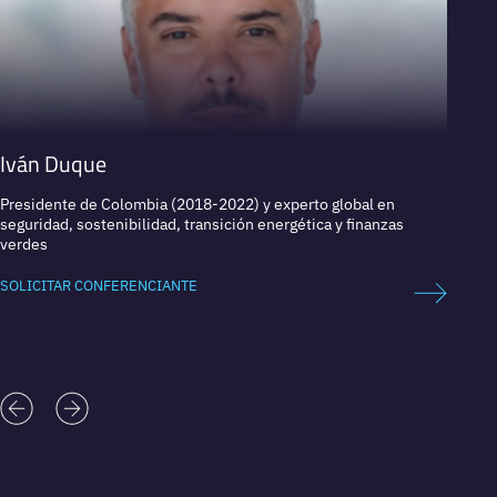
Iván Duque
Marg
Presidente de Colombia (2018-2022) y experto global en
Autora 
seguridad, sostenibilidad, transición energética y finanzas
innova
verdes
SOLICI
SOLICITAR CONFERENCIANTE