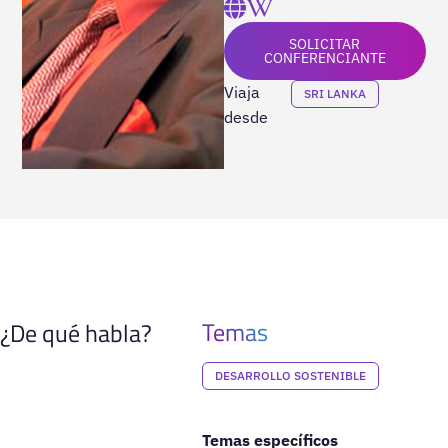
SOLICITAR
CONFERENCIANTE
Viaja
SRI LANKA
desde
Temas
¿De qué habla?
DESARROLLO SOSTENIBLE
Temas específicos