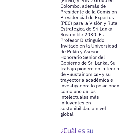
(MIND) y MIND Group en
Colombo, además de
Presidente de la Comisión
Presidencial de Expertos
(PEC) para la Visión y Ruta
Estratégica de Sri Lanka
Sostenible 2030. Es
Profesor Distinguido
Invitado en la Universidad
de Pekín y Asesor
Honorario Senior del
Gobierno de Sri Lanka. Su
trabajo pionero en la teoría
de «Sustainomics» y su
trayectoria académica e
investigadora lo posicionan
como uno de los
intelectuales más
influyentes en
sostenibilidad a nivel
global.
¿Cuál es su