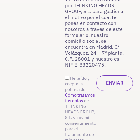
por THINKING HEADS
GROUP, S.L. para gestionar
el motivo por el cual te
pones en contacto con
nosotros a través de este
formulario, nuestro
domicilio social se
encuentra en Madrid, C/
Velázquez, 24 – 7º planta,
C.P.:28001 y nuestro es
NIF B-83220475.
He leído y
acepto la
política de
Cómo tratamos
tus datos
de
THINKING
HEADS GROUP,
S.L. y doy mi
consentimiento
para el
tratamiento de