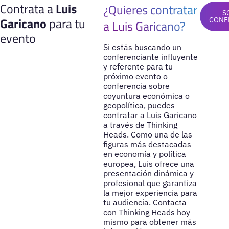
Contrata a
Luis
¿Quieres contratar
S
Garicano
para tu
CONF
a Luis Garicano?
evento
Si estás buscando un
conferenciante influyente
y referente para tu
próximo evento o
conferencia sobre
coyuntura económica o
geopolítica, puedes
contratar a Luis Garicano
a través de Thinking
Heads. Como una de las
figuras más destacadas
en economía y política
europea, Luis ofrece una
presentación dinámica y
profesional que garantiza
la mejor experiencia para
tu audiencia. Contacta
con Thinking Heads hoy
mismo para obtener más