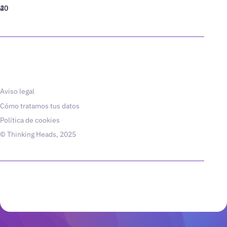
40
20
Aviso legal
Cómo tratamos tus datos
Política de cookies
© Thinking Heads, 2025