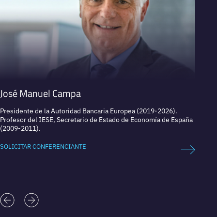
José Manuel Campa
Otmar
Presidente de la Autoridad Bancaria Europea (2019-2026).
Respet
Profesor del IESE, Secretario de Estado de Economía de España
(2009-2011).
SOLICI
SOLICITAR CONFERENCIANTE