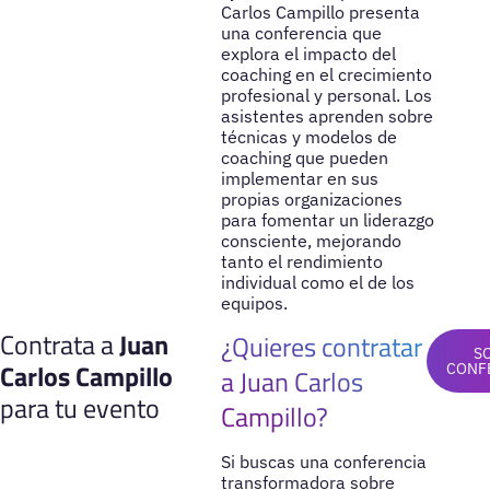
Carlos Campillo presenta
una conferencia que
explora el impacto del
coaching en el crecimiento
profesional y personal. Los
asistentes aprenden sobre
técnicas y modelos de
coaching que pueden
implementar en sus
propias organizaciones
para fomentar un liderazgo
consciente, mejorando
tanto el rendimiento
individual como el de los
equipos.
Contrata a
Juan
¿Quieres contratar
S
Carlos Campillo
CONF
a Juan Carlos
para tu evento
Campillo?
Si buscas una conferencia
transformadora sobre