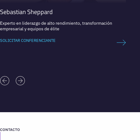
Sebastian Sheppard
Niam
Experto en liderazgo de alto rendimiento, transformación
Explora
empresarial y equipos de élite
espaci
SOLICITAR CONFERENCIANTE
SOLICI
CONTACTO