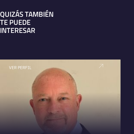
QUIZÁS TAMBIÉN
TE PUEDE
INTERESAR
VER PERFIL
V