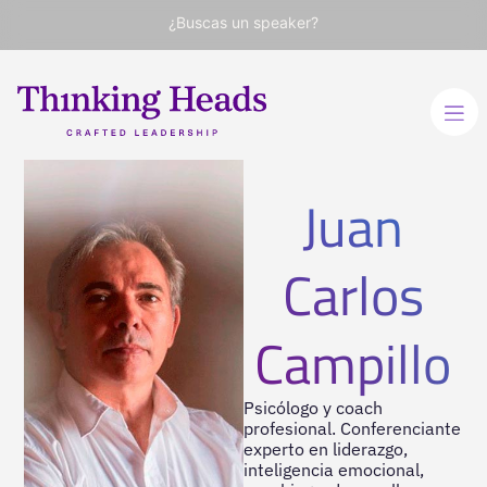
¿Buscas un speaker?
Juan
Carlos
Campillo
Psicólogo y coach
profesional. Conferenciante
experto en liderazgo,
inteligencia emocional,