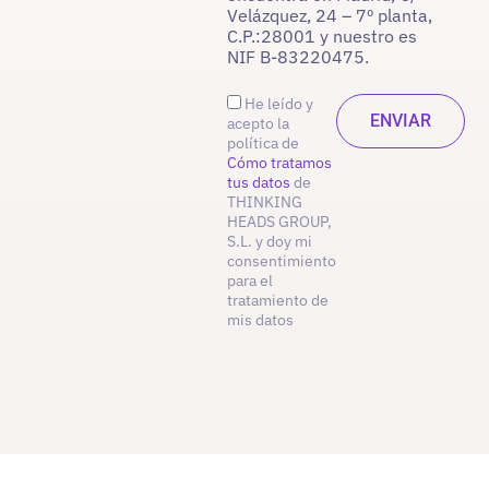
Velázquez, 24 – 7º planta,
C.P.:28001 y nuestro es
NIF B-83220475.
He leído y
acepto la
política de
Cómo tratamos
tus datos
de
THINKING
HEADS GROUP,
S.L. y doy mi
consentimiento
para el
tratamiento de
mis datos