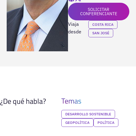
SOLICITAR
CONFERENCIANTE
Viaja
COSTA RICA
desde
SAN JOSÉ
Temas
¿De qué habla?
DESARROLLO SOSTENIBLE
GEOPOLÍTICA
POLÍTICA