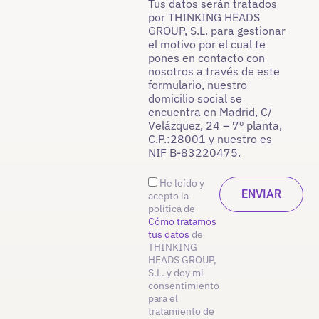
Tus datos serán tratados
por THINKING HEADS
GROUP, S.L. para gestionar
el motivo por el cual te
pones en contacto con
nosotros a través de este
formulario, nuestro
domicilio social se
encuentra en Madrid, C/
Velázquez, 24 – 7º planta,
C.P.:28001 y nuestro es
NIF B-83220475.
He leído y
acepto la
política de
Cómo tratamos
tus datos
de
THINKING
HEADS GROUP,
S.L. y doy mi
consentimiento
para el
tratamiento de