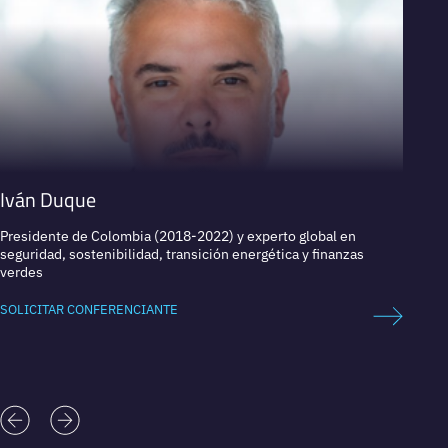
Iván Duque
Adam
Presidente de Colombia (2018-2022) y experto global en
Economi
seguridad, sostenibilidad, transición energética y finanzas
Intern
verdes
SOLICI
SOLICITAR CONFERENCIANTE