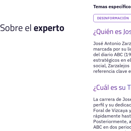
Temas específico
DESINFORMACIÓN
Sobre el
experto
¿Quién es Jo
José Antonio Zarz
marcada por su li
del diario ABC (1
estratégicos en el
social, Zarzalejo
referencia clave e
¿Cuál es su T
La carrera de Jos
perfil y su dedica
Foral de Vizcaya 
rápidamente hasta 
Posteriormente, a
ABC en dos period