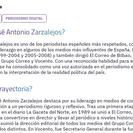
s
PERIODISMO DIGITAL
sé Antonio Zarzalejos?
alejos es uno de los periodistas españoles más respetados, c
derazgo en algunos de los medios más influyentes de España. 
999-2004 y 2005-2008) y también dirigió El Correo de Bilbao, 
 Grupo Correo y Vocento. Con una reconocida habilidad para el 
s se ha consolidado como una voz autorizada en el periodismo
n la interpretación de la realidad política del país.
rayectoria?
é Antonio Zarzalejos destaca por su liderazgo en medios de c
ción a un periodismo riguroso y reflexivo. Tras una primera eta
y en el diario La Gaceta del Norte, en 1989 se unió a El Corre
convertirse en director y llevar al periódico a niveles históric
sumió la dirección editorial de todos los medios del Grupo Corr
os distintos. En Vocento, fue Secretario General durante la fu