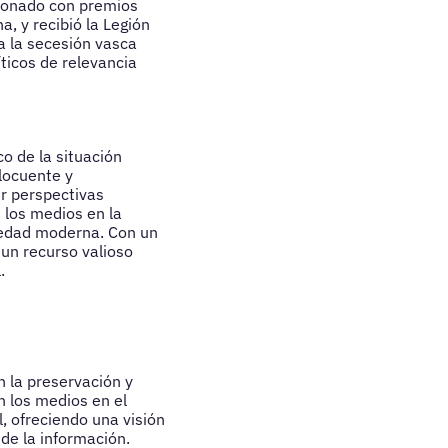
rdonado con premios
, y recibió la Legión
a la secesión vasca
ticos de relevancia
co de la situación
elocuente y
r perspectivas
e los medios en la
ciedad moderna. Con un
un recurso valioso
.
 la preservación y
n los medios en el
l, ofreciendo una visión
 de la información.