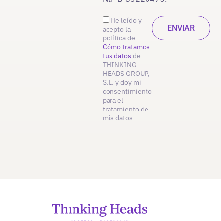
He leído y
acepto la
política de
Cómo tratamos
tus datos
de
THINKING
HEADS GROUP,
S.L. y doy mi
consentimiento
para el
tratamiento de
mis datos