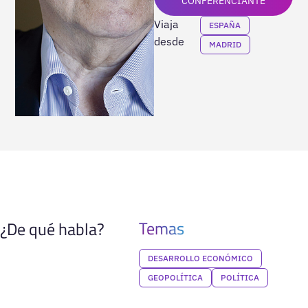
CONFERENCIANTE
Viaja
ESPAÑA
desde
MADRID
Temas
¿De qué habla?
DESARROLLO ECONÓMICO
GEOPOLÍTICA
POLÍTICA