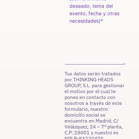
Tus datos serán tratados
por THINKING HEADS
GROUP, S.L. para gestionar
el motivo por el cual te
pones en contacto con
nosotros a través de este
formulario, nuestro
domicilio social se
encuentra en Madrid, C/
Velázquez, 24 – 7º planta,
C.P.:28001 y nuestro es
NIF B-83220475.