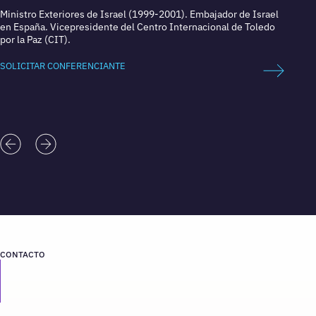
Ministro Exteriores de Israel (1999-2001). Embajador de Israel
Period
en España. Vicepresidente del Centro Internacional de Toledo
por la Paz (CIT).
SOLICI
SOLICITAR CONFERENCIANTE
CONTACTO