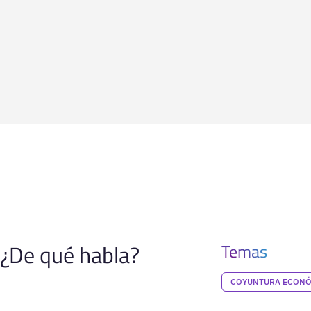
¿De qué habla?
Temas
COYUNTURA ECON