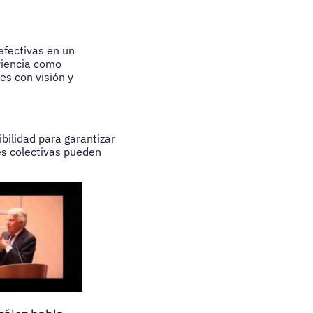
efectivas en un
riencia como
es con visión y
ibilidad para garantizar
nes colectivas pueden