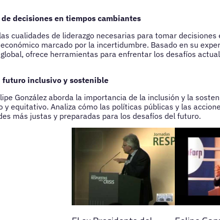
 de decisiones en tiempos cambiantes
las cualidades de liderazgo necesarias para tomar decisiones 
y económico marcado por la incertidumbre. Basado en su expe
 global, ofrece herramientas para enfrentar los desafíos actual
futuro inclusivo y sostenible
lipe González aborda la importancia de la inclusión y la sosten
 y equitativo. Analiza cómo las políticas públicas y las accio
des más justas y preparadas para los desafíos del futuro.