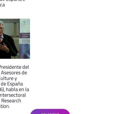
ica
Presidente del
 Asesores de
ulture y
 de España
), habla en la
ntersectoral
 Research
tion.