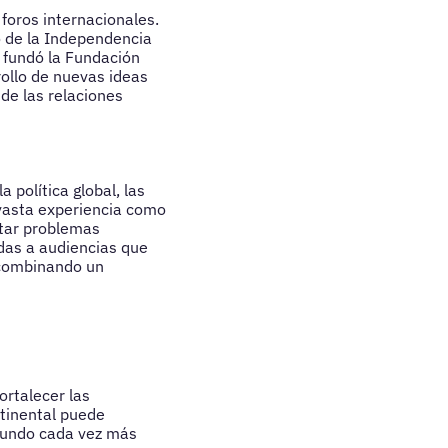
foros internacionales.
o de la Independencia
 fundó la Fundación
rollo de nuevas ideas
 de las relaciones
 política global, las
 vasta experiencia como
ntar problemas
idas a audiencias que
 combinando un
ortalecer las
ntinental puede
 mundo cada vez más