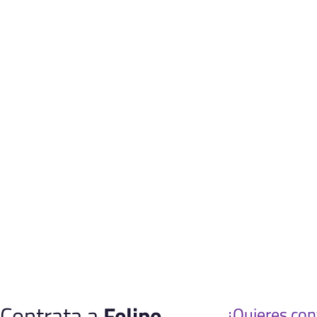
Contrata a
Felipe
¿Quieres con