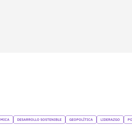
ÓMICA
DESARROLLO SOSTENIBLE
GEOPOLÍTICA
LIDERAZGO
PO