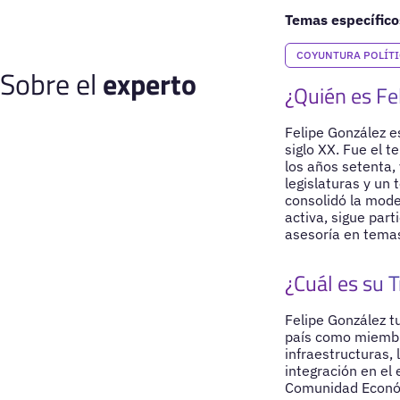
Temas específico
COYUNTURA POLÍT
Sobre el
experto
¿Quién es Fe
Felipe González es
siglo XX. Fue el 
los años setenta,
legislaturas y un
consolidó la mode
activa, sigue part
asesoría en temas
¿Cuál es su T
Felipe González t
país como miembr
infraestructuras, 
integración en el
Comunidad Económ