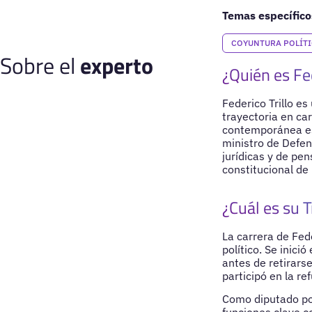
Temas específico
COYUNTURA POLÍT
Sobre el
experto
¿Quién es Fed
Federico Trillo es
trayectoria en car
contemporánea es 
ministro de Defen
jurídicas y de pen
constitucional de
¿Cuál es su T
La carrera de Fede
político. Se inic
antes de retirarse
participó en la r
Como diputado po