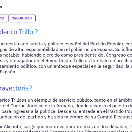
s
ICA
SEGURIDAD
erico Trillo ?
 un destacado jurista y político español del Partido Popular, c
gos de alta responsabilidad en el gobierno de España. Su influe
notable, habiendo ejercido como presidente del Congreso de
sa y embajador en el Reino Unido. Trillo es también un prolífic
samiento político, con un enfoque especial en la seguridad, la 
 España.
rayectoria?
rico Trilloes un ejemplo de servicio público, tanto en el ámbit
ió en el Cuerpo Jurídico de la Armada, donde alcanzó el puesto
 para ingresar a la política. Desde su entrada en el Partido Po
efundación del partido y ha sido miembro de su Comité Ejecutiv
r Alicante, cargo que mantuvo durante más de dos décadas, 