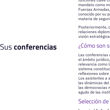
funciones clave c
mandato como minis
Fuerzas Armadas, 
conocido por su pa
materia de seguri
Posteriormente, c
relaciones diplom
visión estratégica
Sus
conferencias
¿Cómo son s
Las conferencias 
el ámbito jurídico
relevancia como la
sistema constituc
reflexiones sobre
Los asistentes a 
las dinámicas del
las democracias m
agudo de las insti
Selección de