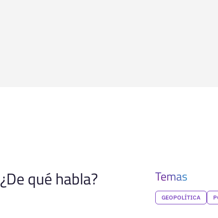
¿De qué habla?
Temas
GEOPOLÍTICA
P