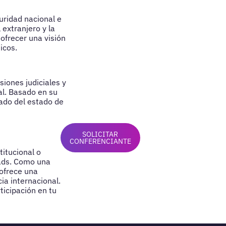
guridad nacional e
 extranjero y la
ofrecer una visión
icos.
siones judiciales y
nal. Basado en su
lado del estado de
SOLICITAR
CONFERENCIANTE
titucional o
eads. Como una
 ofrece una
ia internacional.
icipación en tu