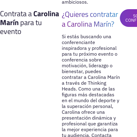
ambiciosos.
Contrata a
Carolina
¿Quieres contratar
S
Marín
para tu
CONF
a Carolina Marín?
evento
Si estás buscando una
conferenciante
inspiradora y profesional
para tu próximo evento o
conferencia sobre
motivación, liderazgo o
bienestar, puedes
contratar a Carolina Marín
a través de Thinking
Heads. Como una de las
figuras más destacadas
en el mundo del deporte y
la superación personal,
Carolina ofrece una
presentación dinámica y
profesional que garantiza
la mejor experiencia para
tu audiencia. Contacta