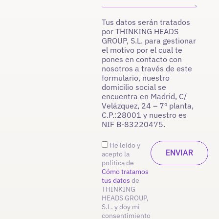
Tus datos serán tratados
por THINKING HEADS
GROUP, S.L. para gestionar
el motivo por el cual te
pones en contacto con
nosotros a través de este
formulario, nuestro
domicilio social se
encuentra en Madrid, C/
Velázquez, 24 – 7º planta,
C.P.:28001 y nuestro es
NIF B-83220475.
He leído y
acepto la
política de
Cómo tratamos
tus datos
de
THINKING
HEADS GROUP,
S.L. y doy mi
consentimiento