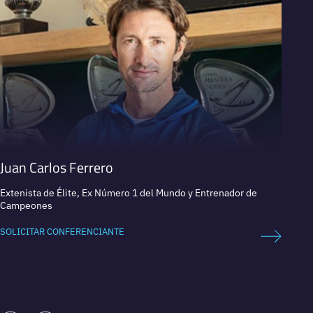
Juan Carlos Ferrero
Sara
Extenista de Élite, Ex Número 1 del Mundo y Entrenador de
Experta
Campeones
SOLICI
SOLICITAR CONFERENCIANTE