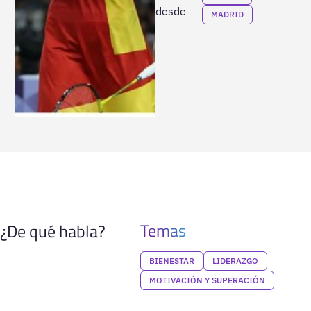
desde
MADRID
Temas
¿De qué habla?
BIENESTAR
LIDERAZGO
MOTIVACIÓN Y SUPERACIÓN