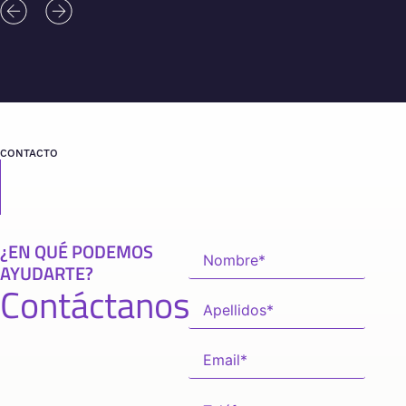
CONTACTO
¿EN QUÉ PODEMOS
AYUDARTE?
Contáctanos