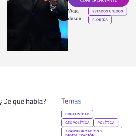
CONFERENCIANTE
Viaja
ESTADOS UNIDOS
desde
FLORIDA
Temas
¿De qué habla?
CREATIVIDAD
GEOPOLÍTICA
POLÍTICA
TRANSFORMACIÓN Y
DIGITALIZACIÓN