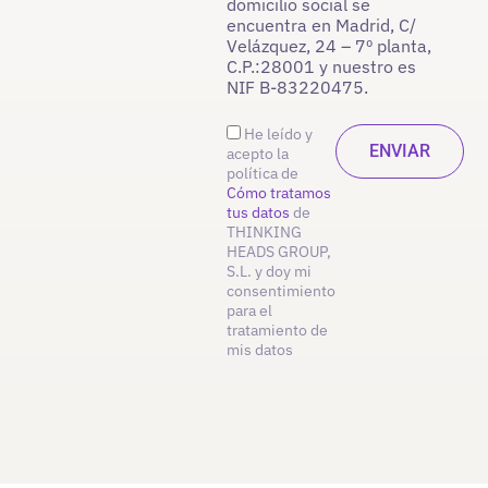
domicilio social se
encuentra en Madrid, C/
Velázquez, 24 – 7º planta,
C.P.:28001 y nuestro es
NIF B-83220475.
He leído y
acepto la
política de
Cómo tratamos
tus datos
de
THINKING
HEADS GROUP,
S.L. y doy mi
consentimiento
para el
tratamiento de
mis datos