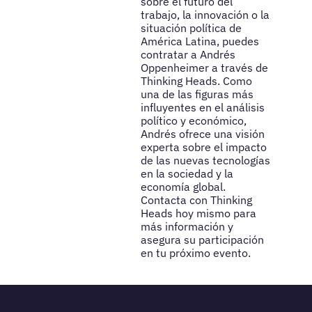
sobre el futuro del
trabajo, la innovación o la
situación política de
América Latina, puedes
contratar a Andrés
Oppenheimer a través de
Thinking Heads. Como
una de las figuras más
influyentes en el análisis
político y económico,
Andrés ofrece una visión
experta sobre el impacto
de las nuevas tecnologías
en la sociedad y la
economía global.
Contacta con Thinking
Heads hoy mismo para
más información y
asegura su participación
en tu próximo evento.