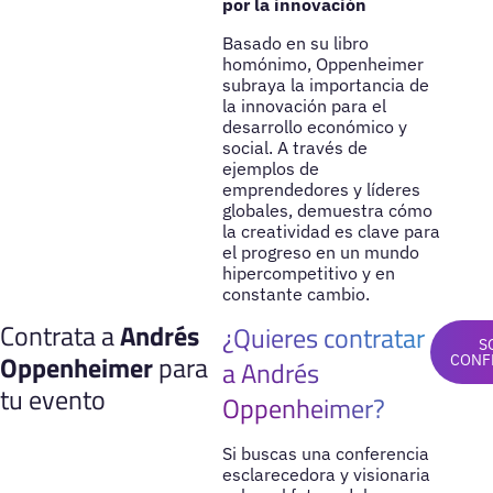
por la innovación
Basado en su libro
homónimo, Oppenheimer
subraya la importancia de
la innovación para el
desarrollo económico y
social. A través de
ejemplos de
emprendedores y líderes
globales, demuestra cómo
la creatividad es clave para
el progreso en un mundo
hipercompetitivo y en
constante cambio.
Contrata a
Andrés
¿Quieres contratar
S
Oppenheimer
para
CONF
a Andrés
tu evento
Oppenheimer?
Si buscas una conferencia
esclarecedora y visionaria