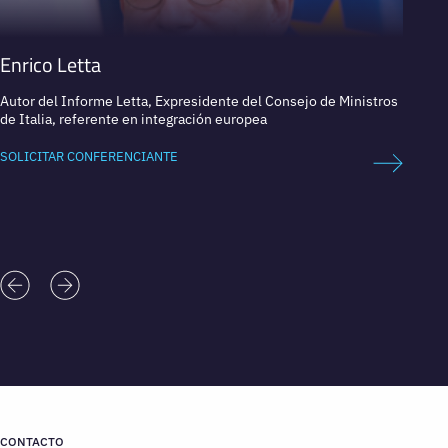
Enrico Letta
Evel
Autor del Informe Letta, Expresidente del Consejo de Ministros
Directo
de Italia, referente en integración europea
naciona
SOLICITAR CONFERENCIANTE
SOLICI
CONTACTO