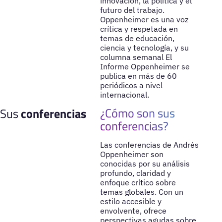
innovación, la política y el
futuro del trabajo.
Oppenheimer es una voz
crítica y respetada en
temas de educación,
ciencia y tecnología, y su
columna semanal El
Informe Oppenheimer se
publica en más de 60
periódicos a nivel
internacional.
¿Cómo son sus
Sus
conferencias
conferencias?
Las conferencias de Andrés
Oppenheimer son
conocidas por su análisis
profundo, claridad y
enfoque crítico sobre
temas globales. Con un
estilo accesible y
envolvente, ofrece
perspectivas agudas sobre