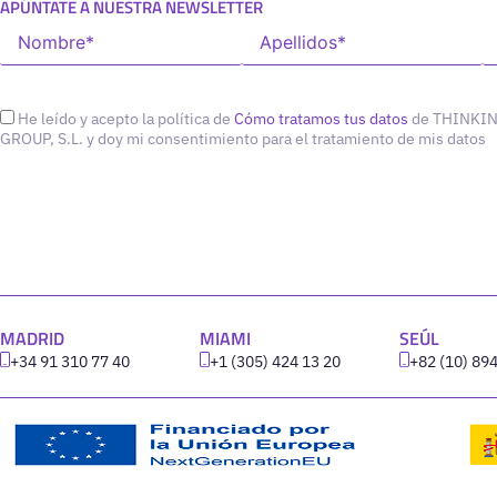
APÚNTATE A NUESTRA NEWSLETTER
He leído y acepto la política de
Cómo tratamos tus datos
de THINKI
GROUP, S.L. y doy mi consentimiento para el tratamiento de mis datos
MADRID
MIAMI
SEÚL
+34 91 310 77 40
+1 (305) 424 13 20
+82 (10) 89