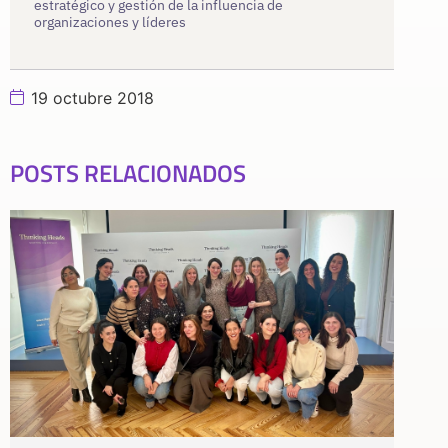
estratégico y gestión de la influencia de
organizaciones y líderes
19 octubre 2018
POSTS RELACIONADOS