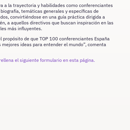
iva a la trayectoria y habilidades como conferenciantes
biografía, temáticas generales y específicas de
dos, convirtiéndose en una guía práctica dirigida a
n, a aquellos directivos que buscan inspiración en las
les más influyentes.
 el propósito de que TOP 100 conferenciantes España
las mejores ideas para entender el mundo”, comenta
rellena el
siguiente
formulario en esta página
.