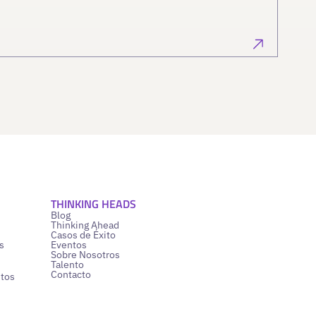
THINKING HEADS
Blog
Thinking Ahead
Casos de Éxito
s
Eventos
Sobre Nosotros
Talento
Contacto
ntos