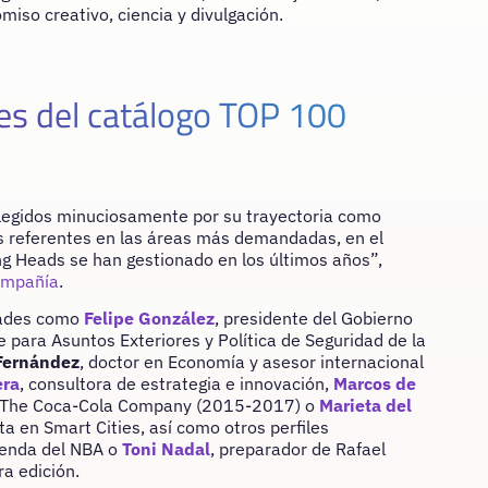
iso creativo, ciencia y divulgación.
ses del catálogo TOP 100
legidos minuciosamente por su trayectoria como
s referentes en las áreas más demandadas, en el
g Heads se han gestionado en los últimos años”,
compañía
.
dades como
Felipe González
, presidente del Gobierno
e para Asuntos Exteriores y Política de Seguridad de la
 Fernández
, doctor en Economía y asesor internacional
era
, consultora de estrategia e innovación,
Marcos de
 en The Coca-Cola Company (2015-2017) o
Marieta del
a en Smart Cities, así como otros perfiles
yenda del NBA o
Toni Nadal
, preparador de Rafael
a edición.