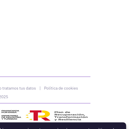
 tratamos tus datos
|
Política de cookies
 2025