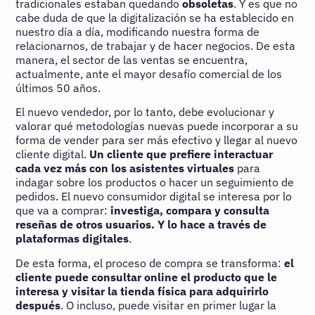
tradicionales estaban quedando
obsoletas
. Y es que no
cabe duda de que la digitalización se ha establecido en
nuestro día a día, modificando nuestra forma de
relacionarnos, de trabajar y de hacer negocios. De esta
manera, el sector de las ventas se encuentra,
actualmente, ante el mayor desafío comercial de los
últimos 50 años.
El nuevo vendedor, por lo tanto, debe evolucionar y
valorar qué metodologías nuevas puede incorporar a su
forma de vender para ser más efectivo y llegar al nuevo
cliente digital.
Un cliente que prefiere interactuar
cada vez más con los asistentes virtuales
para
indagar sobre los productos o hacer un seguimiento de
pedidos. El nuevo consumidor digital se interesa por lo
que va a comprar:
investiga, compara y consulta
reseñas de otros usuarios. Y lo hace a través de
plataformas digitales
.
De esta forma, el proceso de compra se transforma:
el
cliente puede consultar online el producto que le
interesa y visitar la tienda física para adquirirlo
después
. O incluso, puede visitar en primer lugar la