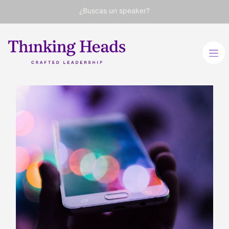
¿Buscas un speaker?