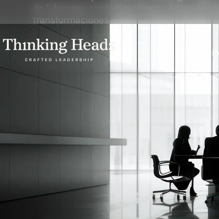
de liderazgo contemporáneos. Aprende estr
transformaciones y crear culturas de alto 
E