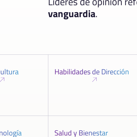
Líderes de opinión re
vanguardia
.
ultura
Habilidades de Dirección
cnología
Salud y Bienestar