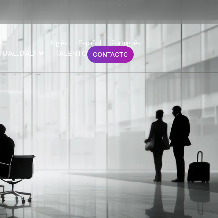
Inglés
Español
Portugués
TUALIDAD
TALENTO
CONTACTO