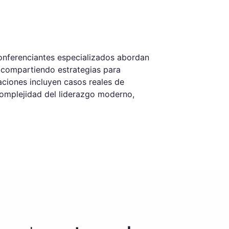
onferenciantes especializados abordan
, compartiendo estrategias para
taciones incluyen casos reales de
 complejidad del liderazgo moderno,