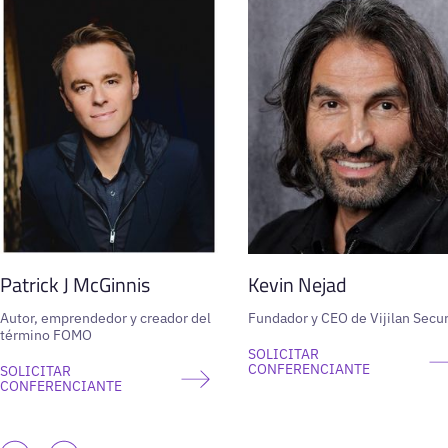
Patrick J McGinnis
Kevin Nejad
Autor, emprendedor y creador del
Fundador y CEO de Vijilan Secur
término FOMO
SOLICITAR
CONFERENCIANTE
SOLICITAR
CONFERENCIANTE