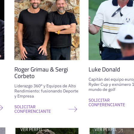
Roger Grimau & Sergi
Luke Donald
Corbeto
Capitán del equipo euro
Ryder Cup y exnúmero 1
Liderazgo 360º y Equipos de Alto
mundo de golf
Rendimiento: fusionando Deporte
y Empresa
SOLICITAR
CONFERENCIANTE
SOLICITAR
CONFERENCIANTE
VER PERFIL
VER PERFIL