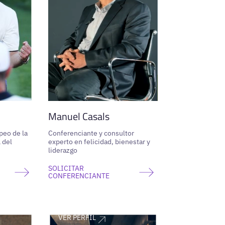
Manuel Casals
peo de la
Conferenciante y consultor
 del
experto en felicidad, bienestar y
liderazgo
SOLICITAR
CONFERENCIANTE
VER PERFIL