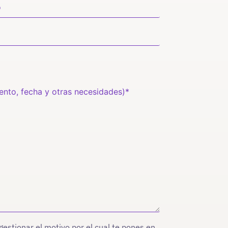
stionar el motivo por el cual te pones en