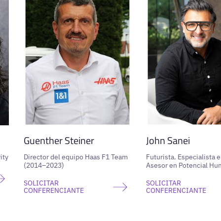
Guenther Steiner
John Sanei
ity
Director del equipo Haas F1 Team
Futurista. Especialista e
(2014–2023)
Asesor en Potencial H
SOLICITAR
SOLICITAR
CONFERENCIANTE
CONFERENCIANTE