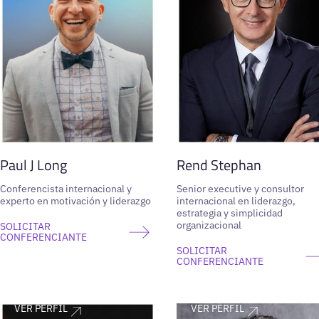
Paul J Long
Rend Stephan
Conferencista internacional y
Senior executive y consultor
experto en motivación y liderazgo
internacional en liderazgo,
estrategia y simplicidad
organizacional
SOLICITAR
CONFERENCIANTE
SOLICITAR
CONFERENCIANTE
VER PERFIL
VER PERFIL