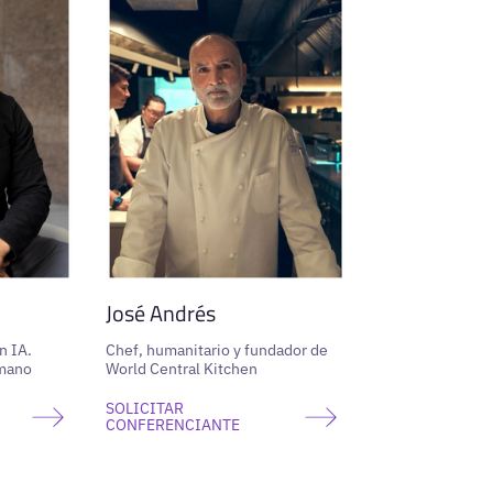
José Andrés
n IA.
Chef, humanitario y fundador de
umano
World Central Kitchen
SOLICITAR
CONFERENCIANTE