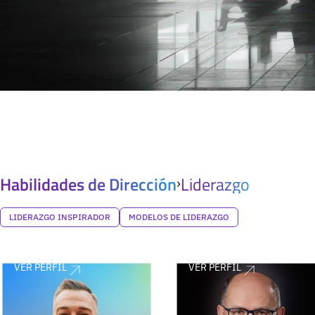
Habilidades de Dirección
Liderazgo
LIDERAZGO INSPIRADOR
MODELOS DE LIDERAZGO
VER PERFIL
VER PERFIL