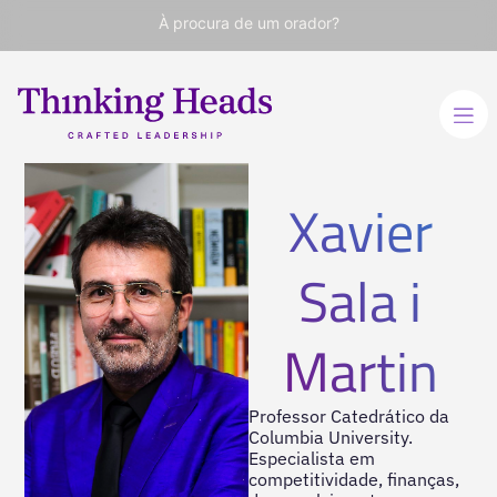
À procura de um orador?
Xavier
Sala i
Martin
Professor Catedrático da
Columbia University.
Especialista em
competitividade, finanças,