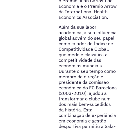
o Prémio Juan Carlos I de
Economia e o Prémio Arrow
da International Health
Economics Association.
Além da sua labor
académica, a sua influência
global advém do seu papel
como criador do Índice de
Competitividade Global,
que mede e classifica a
competitividade das
economias mundiais.
Durante o seu tempo como
membro da direção e
presidente da comissão
económica do FC Barcelona
(2003-2010), ajudou a
transformar o clube num
dos mais bem-sucedidos
da história. Esta
combinação de experiência
em economia e gestão
desportiva permitiu a Sala-