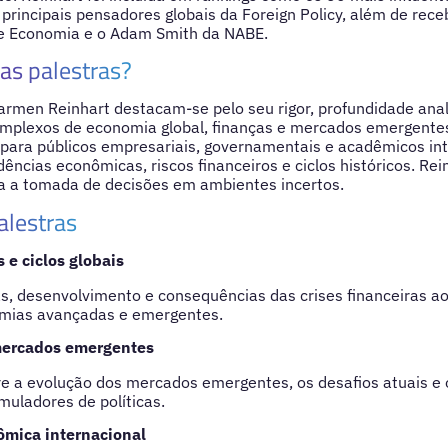
principais pensadores globais da Foreign Policy, além de rec
de Economia e o Adam Smith da NABE.
as palestras?
armen Reinhart destacam-se pelo seu rigor, profundidade anal
omplexos de economia global, finanças e mercados emergentes
e para públicos empresariais, governamentais e acadêmicos i
ncias econômicas, riscos financeiros e ciclos históricos. Rei
ra a tomada de decisões em ambientes incertos.
alestras
s e ciclos globais
s, desenvolvimento e consequências das crises financeiras ao 
omias avançadas e emergentes.
ercados emergentes
re a evolução dos mercados emergentes, os desafios atuais e
muladores de políticas.
ômica internacional