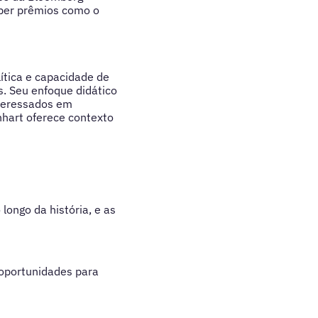
eber prêmios como o
ítica e capacidade de
. Seu enfoque didático
nteressados em
nhart oferece contexto
longo da história, e as
 oportunidades para