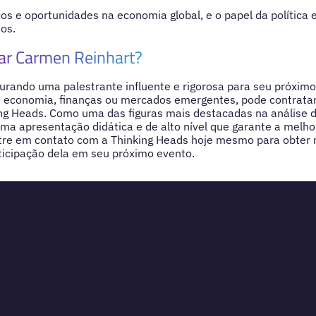
cos e oportunidades na economia global, e o papel da política
tos.
ar Carmen Reinhart?
urando uma palestrante influente e rigorosa para seu próxim
e economia, finanças ou mercados emergentes, pode contrata
ng Heads. Como uma das figuras mais destacadas na análise d
a apresentação didática e de alto nível que garante a melho
ntre em contato com a Thinking Heads hoje mesmo para obter
ticipação dela em seu próximo evento.