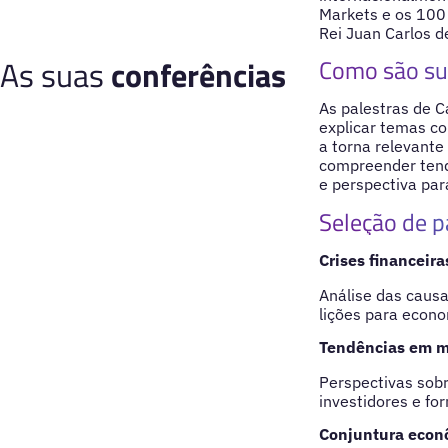
Markets e os 100 
Rei Juan Carlos 
As suas
conferências
Como são su
As palestras de C
explicar temas c
a torna relevant
compreender tendê
e perspectiva pa
Seleção de p
Crises financeira
Análise das causa
lições para econ
Tendências em m
Perspectivas sob
investidores e for
Conjuntura econ