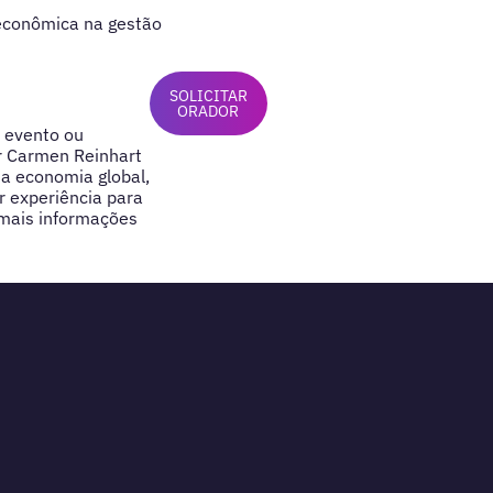
 econômica na gestão
SOLICITAR
ORADOR
o evento ou
r Carmen Reinhart
a economia global,
r experiência para
 mais informações