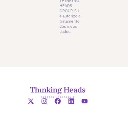
THINKING
HEADS
GROUP, S.L.
e autorizo o
tratamento
dos meus
dados.