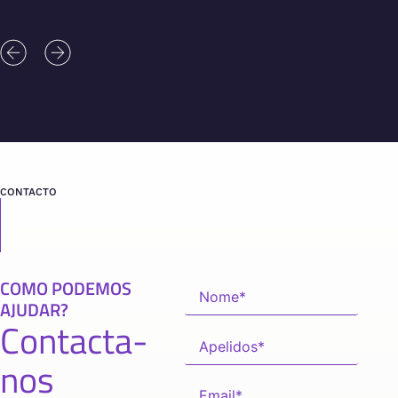
CONTACTO
COMO PODEMOS
AJUDAR?
Contacta-
nos