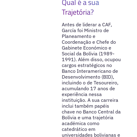
Qual é a sua
Trajetória?
Antes de liderar a CAF,
García foi Ministro de
Planeamento e
Coordenação e Chefe do
Gabinete Económico e
Social da Bolívia (1989-
1991). Além disso, ocupou
cargos estratégicos no
Banco Interamericano de
Desenvolvimento (BID),
incluindo o de Tesoureiro,
acumulando 17 anos de
experiência nessa
instituição. A sua carreira
inclui também papéis
chave no Banco Central da
Bolívia e uma trajetória
académica como
catedrático em
universidades bolivianas e