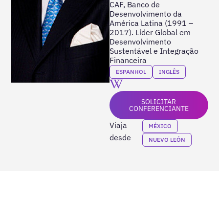
CAF, Banco de
Desenvolvimento da
América Latina (1991 –
2017). Líder Global em
Desenvolvimento
Sustentável e Integração
Financeira
ESPANHOL
INGLÊS
SOLICITAR
CONFERENCIANTE
Viaja
MÉXICO
desde
NUEVO LEÓN