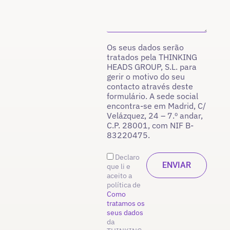
Os seus dados serão
tratados pela THINKING
HEADS GROUP, S.L. para
gerir o motivo do seu
contacto através deste
formulário. A sede social
encontra-se em Madrid, C/
Velázquez, 24 – 7.º andar,
C.P. 28001, com NIF B-
83220475.
Declaro
que li e
aceito a
política de
Como
tratamos os
seus dados
da