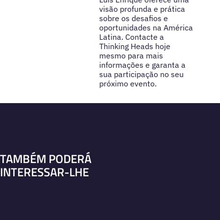
visão profunda e prática
sobre os desafios e
oportunidades na América
Latina. Contacte a
Thinking Heads hoje
mesmo para mais
informações e garanta a
sua participação no seu
próximo evento.
TAMBÉM PODERÁ
INTERESSAR-LHE