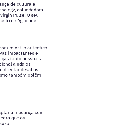
ança de cultura e
chology, cofundadora
Virgin Pulse. O seu
eito de Agilidade
or um estilo autêntico
ivas impactantes e
nças tanto pessoais
ional ajuda os
 enfrentar desafios
, como também obtêm
daptar à mudança sem
 para que os
lexo.