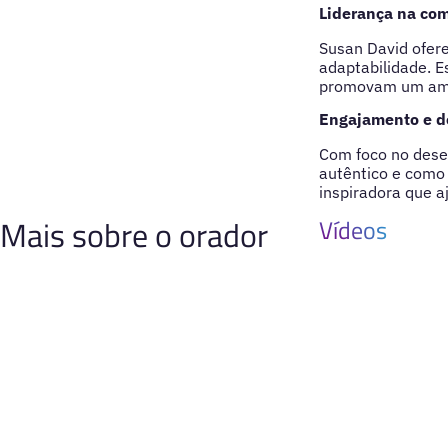
Liderança na com
Susan David ofere
adaptabilidade. E
promovam um ambi
Engajamento e d
Com foco no dese
autêntico e como 
inspiradora que a
Mais sobre o orador
Vídeos