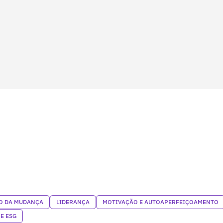
O DA MUDANÇA
LIDERANÇA
MOTIVAÇÃO E AUTOAPERFEIÇOAMENTO
E ESG