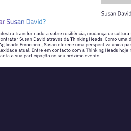
Susan Davi
ar Susan David?
lestra transformadora sobre resiliência, mudança de cultura 
ontratar Susan David através da Thinking Heads. Como uma d
Agilidade Emocional, Susan oferece uma perspectiva única par
lexidade atual. Entre em contacto com a Thinking Heads hoj
anta a sua participação no seu próximo evento.