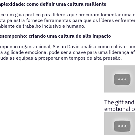
plexidade: como definir uma cultura resiliente
ce um guia prático para líderes que procuram fomentar uma cu
sta palestra fornece ferramentas para que os líderes enfrente
ente de trabalho inclusivo e humano.
esempenho: criando uma cultura de alto impacto
mpenho organizacional, Susan David analisa como cultivar u
a agilidade emocional pode ser a chave para uma liderança ef
juda as equipas a prosperar em tempos de alta pressão.
The gift an
emotional c