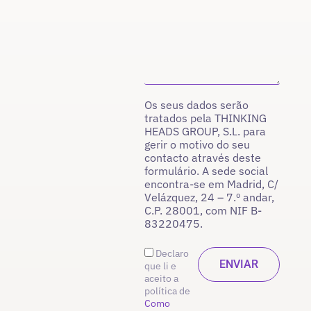
Os seus dados serão
tratados pela THINKING
HEADS GROUP, S.L. para
gerir o motivo do seu
contacto através deste
formulário. A sede social
encontra-se em Madrid, C/
Velázquez, 24 – 7.º andar,
C.P. 28001, com NIF B-
83220475.
Declaro
que li e
aceito a
política de
Como