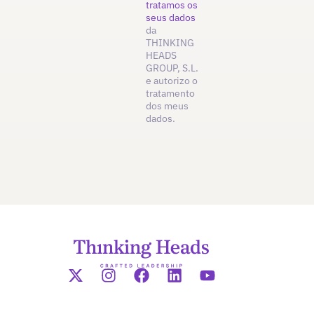
tratamos os
seus dados
da
THINKING
HEADS
GROUP, S.L.
e autorizo o
tratamento
dos meus
dados.