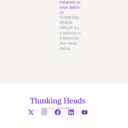
tratamos os
seus dados
da
THINKING
HEADS
GROUP, S.L.
e autorizo o
tratamento
dos meus
dados.