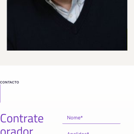
CONTACTO
Contrate
orador