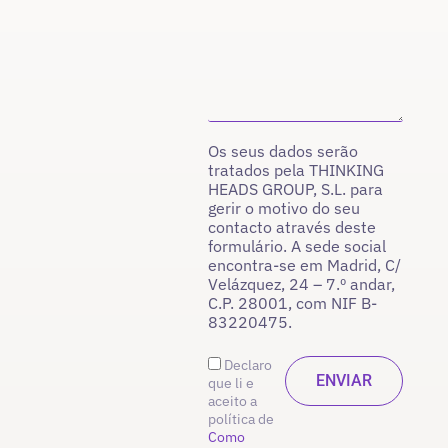
Os seus dados serão
tratados pela THINKING
HEADS GROUP, S.L. para
gerir o motivo do seu
contacto através deste
formulário. A sede social
encontra-se em Madrid, C/
Velázquez, 24 – 7.º andar,
C.P. 28001, com NIF B-
83220475.
Declaro
que li e
aceito a
política de
Como