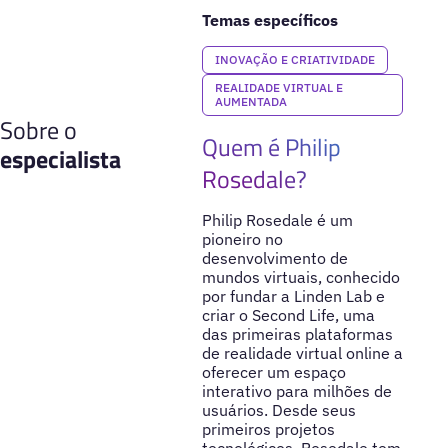
Temas específicos
INOVAÇÃO E CRIATIVIDADE
REALIDADE VIRTUAL E
AUMENTADA
Sobre o
Quem é Philip
especialista
Rosedale?
Philip Rosedale é um
pioneiro no
desenvolvimento de
mundos virtuais, conhecido
por fundar a Linden Lab e
criar o Second Life, uma
das primeiras plataformas
de realidade virtual online a
oferecer um espaço
interativo para milhões de
usuários. Desde seus
primeiros projetos
tecnológicos, Rosedale tem