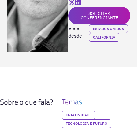
SOLICITAR
CONFERENCIANTE
Viaja
ESTADOS UNIDOS
desde
CALIFORNIA
Temas
Sobre o que fala?
CRIATIVIDADE
TECNOLOGIA E FUTURO