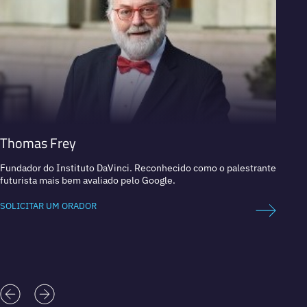
Thomas Frey
Mart
Fundador do Instituto DaVinci. Reconhecido como o palestrante
Palest
futurista mais bem avaliado pelo Google.
Metave
SOLICITAR UM ORADOR
SOLICI