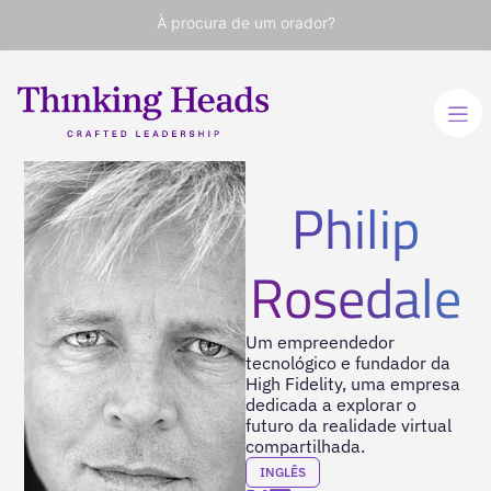
À procura de um orador?
Philip
Rosedale
Um empreendedor
tecnológico e fundador da
High Fidelity, uma empresa
dedicada a explorar o
futuro da realidade virtual
compartilhada.
INGLÊS