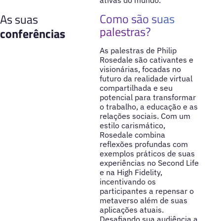
ativas do mundo.
Como são suas
As suas
palestras?
conferências
As palestras de Philip
Rosedale são cativantes e
visionárias, focadas no
futuro da realidade virtual
compartilhada e seu
potencial para transformar
o trabalho, a educação e as
relações sociais. Com um
estilo carismático,
Rosedale combina
reflexões profundas com
exemplos práticos de suas
experiências no Second Life
e na High Fidelity,
incentivando os
participantes a repensar o
metaverso além de suas
aplicações atuais.
Desafiando sua audiência a