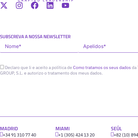
SUBSCREVA A NOSSA NEWSLETTER
Declaro que li e aceito a política de
Como tratamos os seus dados
da
GROUP, S.L. e autorizo o tratamento dos meus dados.
MADRID
MIAMI
SEÚL
+34 91 310 77 40
+1 (305) 424 13 20
+82 (10) 89