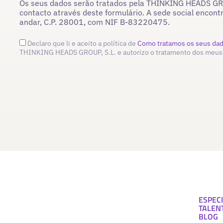
Os seus dados serão tratados pela THINKING HEADS GROU
contacto através deste formulário. A sede social encont
andar, C.P. 28001, com NIF B-83220475.
Declaro que li e aceito a política de
Como tratamos os seus da
THINKING HEADS GROUP, S.L. e autorizo o tratamento dos meus
ESPECI
TALEN
BLOG