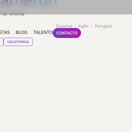
or de cinema
Espanhol
Inglês
Português
STAS
BLOG
TALENTO
CONTACTO
CALIFORNIA