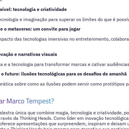
ível: tecnologia e criatividade
nologia e imaginação para superar os limites do que é possív
 e o metaverso: um convite para jogar
pacto das tecnologias imersivas no entretenimento, colabor
ovação e narrativas visuais
 e a tecnologia para transformar marcas e cativar audiências
 futuro: ilusões tecnológicas para os desafios de amanhã
ática sobre como as ilusões podem servir como protótipos p
tar Marco Tempest?
lestra única que combine magia, tecnologia e criatividade, p
avés da Thinking Heads. Como líder em inovação tecnológica 
 oferece apresentações que surpreendem, inspiram e deixam