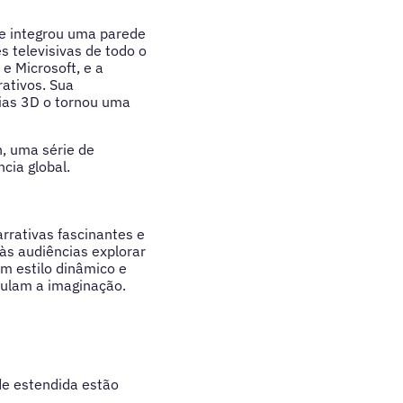
e integrou uma parede
 televisivas de todo o
e Microsoft, e a
ativos. Sua
ias 3D o tornou uma
n, uma série de
cia global.
rrativas fascinantes e
às audiências explorar
m estilo dinâmico e
mulam a imaginação.
de estendida estão