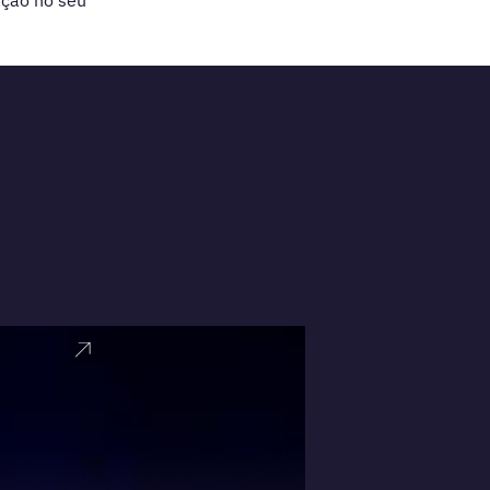
ação no seu
VER PERFI