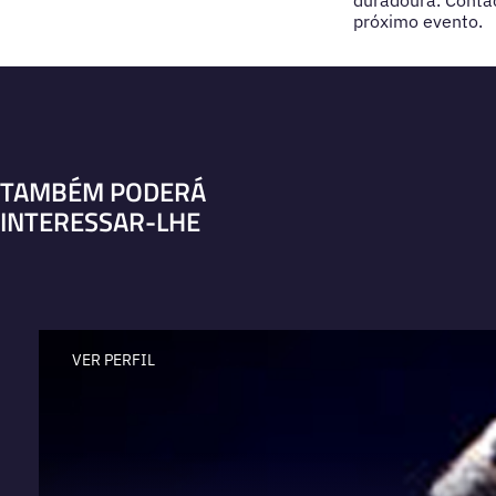
duradoura. Contac
próximo evento.
TAMBÉM PODERÁ
INTERESSAR-LHE
VER PERFIL