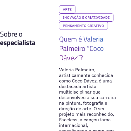
ARTE
INOVAÇÃO E CRIATIVIDADE
PENSAMENTO CRIATIVO
Sobre o
Quem é Valeria
especialista
Palmeiro “Coco
Dávez”?
Valeria Palmeiro,
artisticamente conhecida
como Coco Dávez, é uma
destacada artista
multidisciplinar que
desenvolveu a sua carreira
na pintura, fotografia e
direção de arte. O seu
projeto mais reconhecido,
Faceless, alcançou fama
internacional,
consolidando-a como uma