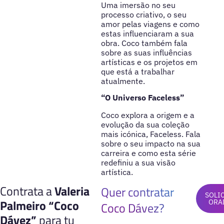
Uma imersão no seu
processo criativo, o seu
amor pelas viagens e como
estas influenciaram a sua
obra. Coco também fala
sobre as suas influências
artísticas e os projetos em
que está a trabalhar
atualmente.
“O Universo Faceless”
Coco explora a origem e a
evolução da sua coleção
mais icónica, Faceless. Fala
sobre o seu impacto na sua
carreira e como esta série
redefiniu a sua visão
artística.
Contrata a
Valeria
Quer contratar
SOLI
Palmeiro “Coco
ORA
Coco Dávez?
Dávez”
para tu