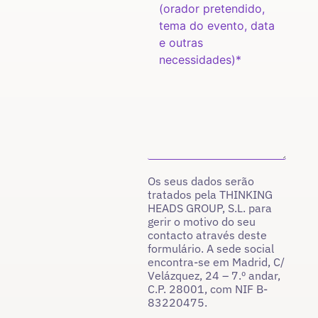
Os seus dados serão
tratados pela THINKING
HEADS GROUP, S.L. para
gerir o motivo do seu
contacto através deste
formulário. A sede social
encontra-se em Madrid, C/
Velázquez, 24 – 7.º andar,
C.P. 28001, com NIF B-
83220475.