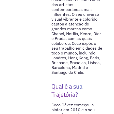
das artistas
contemporâneas mais
influentes. O seu universo
visual vibrante e colorido
captou a atenção de
grandes marcas como
Chanel, Netflix, Kenzo, Dior
e Prada, com as quais
colaborou. Coco expôs o
seu trabalho em cidades de
todo o mundo, incluindo
Londres, Hong Kong, Paris,
Brisbane, Bruxelas, Lisboa,
Barcelona, Madrid e
Santiago do Chile.
Qual é a sua
Trajetória?
Coco Dávez começou a
pintar em 2010 e o seu