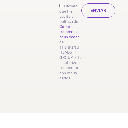
Declaro
que li e
aceito a
política de
Como
tratamos os
seus dados
da
THINKING
HEADS
GROUP, S.L.
e autorizo o
tratamento
dos meus
dados.