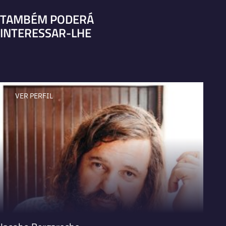
TAMBÉM PODERÁ
INTERESSAR-LHE
VER PERFIL
V