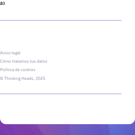
40
20
Aviso legal
Cómo tratamos tus datos
Política de cookies
© Thinking Heads, 2025