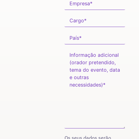
Os seus dados serão