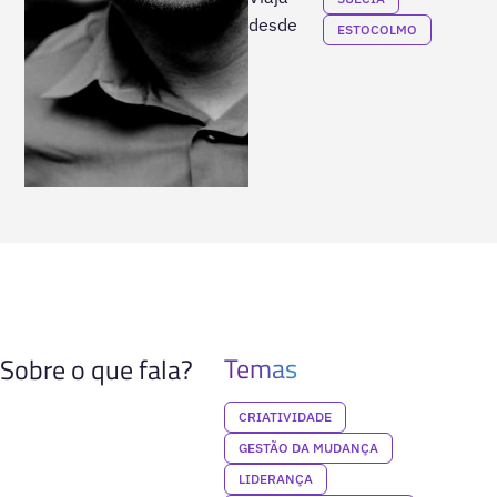
desde
ESTOCOLMO
Temas
Sobre o que fala?
CRIATIVIDADE
GESTÃO DA MUDANÇA
LIDERANÇA