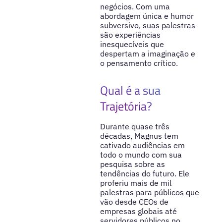
negócios. Com uma
abordagem única e humor
subversivo, suas palestras
são experiências
inesquecíveis que
despertam a imaginação e
o pensamento crítico.
Qual é a sua
Trajetória?
Durante quase três
décadas, Magnus tem
cativado audiências em
todo o mundo com sua
pesquisa sobre as
tendências do futuro. Ele
proferiu mais de mil
palestras para públicos que
vão desde CEOs de
empresas globais até
servidores públicos no