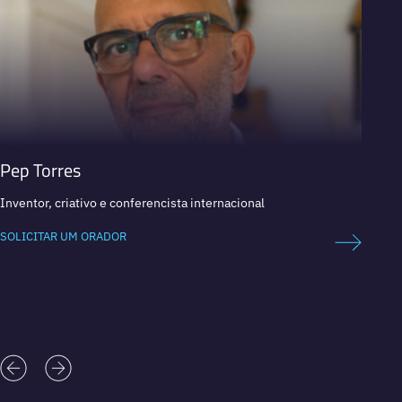
Pep Torres
Paco
Inventor, criativo e conferencista internacional
Cofunda
SOLICITAR UM ORADOR
SOLICI