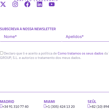
SUBSCREVA A NOSSA NEWSLETTER
Declaro que li e aceito a política de
Como tratamos os seus dados
da
GROUP, S.L. e autorizo o tratamento dos meus dados.
MADRID
MIAMI
SEÚL
+34 91 310 77 40
+1 (305) 424 13 20
+82 (10) 89