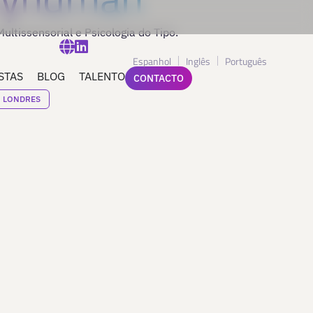
ultissensorial e Psicologia do Tipo.
Espanhol
Inglês
Português
STAS
BLOG
TALENTO
CONTACTO
LONDRES