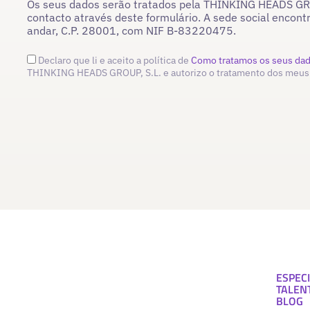
Os seus dados serão tratados pela THINKING HEADS GROU
contacto através deste formulário. A sede social encont
andar, C.P. 28001, com NIF B-83220475.
Declaro que li e aceito a política de
Como tratamos os seus da
THINKING HEADS GROUP, S.L. e autorizo o tratamento dos meus
ESPECI
TALEN
BLOG