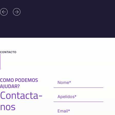
CONTACTO
COMO PODEMOS
AJUDAR?
Contacta-
nos