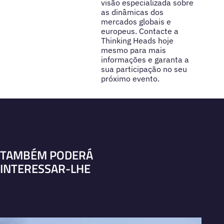
visão especializada sobre
as dinâmicas dos
mercados globais e
europeus. Contacte a
Thinking Heads hoje
mesmo para mais
informações e garanta a
sua participação no seu
próximo evento.
TAMBÉM PODERÁ
INTERESSAR-LHE