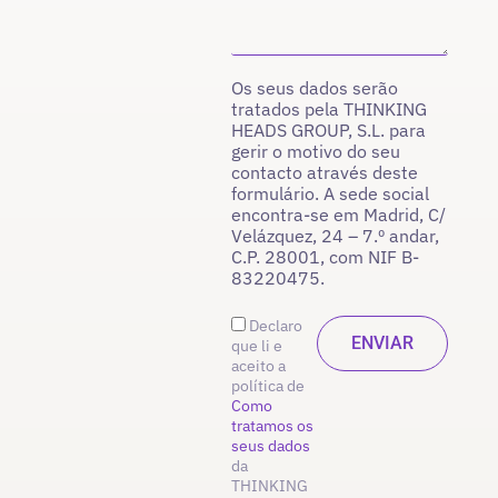
Os seus dados serão
tratados pela THINKING
HEADS GROUP, S.L. para
gerir o motivo do seu
contacto através deste
formulário. A sede social
encontra-se em Madrid, C/
Velázquez, 24 – 7.º andar,
C.P. 28001, com NIF B-
83220475.
Declaro
que li e
aceito a
política de
Como
tratamos os
seus dados
da
THINKING