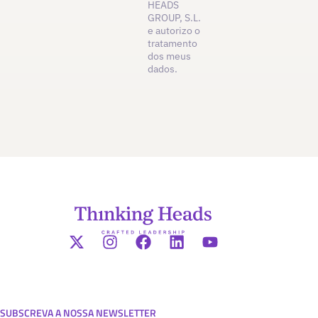
HEADS
GROUP, S.L.
e autorizo o
tratamento
dos meus
dados.
SUBSCREVA A NOSSA NEWSLETTER