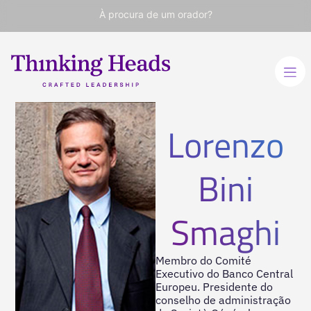
À procura de um orador?
Lorenzo
Bini
Smaghi
Membro do Comité
Executivo do Banco Central
Europeu. Presidente do
conselho de administração