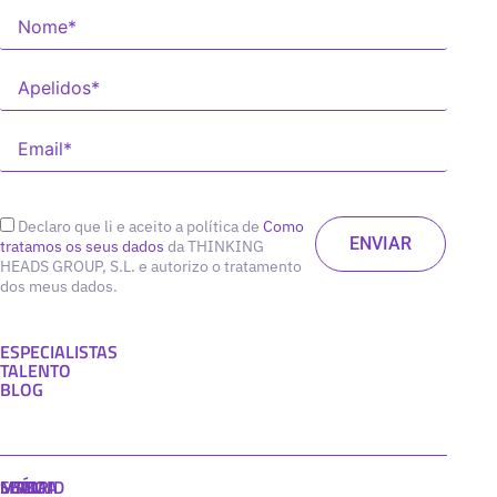
Declaro que li e aceito a política de
Como
tratamos os seus dados
da THINKING
HEADS GROUP, S.L. e autorizo o tratamento
dos meus dados.
ESPECIALISTAS
TALENTO
BLOG
MADRID
MIAMI
SEÚL
LISBOA