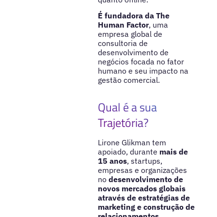
É fundadora da The
Human Factor
, uma
empresa global de
consultoria de
desenvolvimento de
negócios focada no fator
humano e seu impacto na
gestão comercial.
Qual é a sua
Trajetória?
Lirone Glikman tem
apoiado, durante
mais de
15 anos
, startups,
empresas e organizações
no
desenvolvimento de
novos mercados globais
através de estratégias de
marketing e construção de
relacionamentos
.