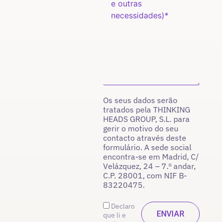
Os seus dados serão
tratados pela THINKING
HEADS GROUP, S.L. para
gerir o motivo do seu
contacto através deste
formulário. A sede social
encontra-se em Madrid, C/
Velázquez, 24 – 7.º andar,
C.P. 28001, com NIF B-
83220475.
Declaro
que li e