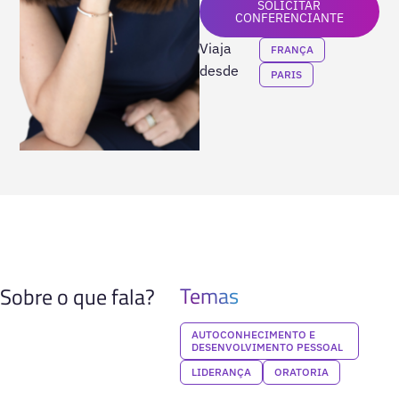
SOLICITAR
CONFERENCIANTE
Viaja
FRANÇA
desde
PARIS
Temas
Sobre o que fala?
AUTOCONHECIMENTO E
DESENVOLVIMENTO PESSOAL
LIDERANÇA
ORATORIA