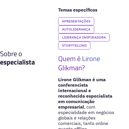
Temas específicos
APRESENTAÇÕES
AUTOLIDERANÇA
LIDERANÇA INSPIRADORA
STORYTELLING
Sobre o
Quem é Lirone
especialista
Glikman?
Lirone Glikman é uma
conferencista
internacional e
reconhecida especialista
em comunicação
empresarial
, com
especialidade em negócios
globais e relações
comerciais, tanto online
quanto offline.