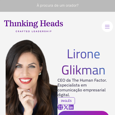
À procura de um orador?
Lirone
Glikman
CEO da The Human Factor.
Especialista em
comunicação empresarial
digital.
INGLÊS