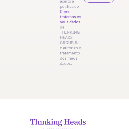
aceito a
política de
Como
tratamos os
seus dados
da
THINKING
HEADS
GROUP, S.L.
e autorizo o
tratamento
dos meus
dados.