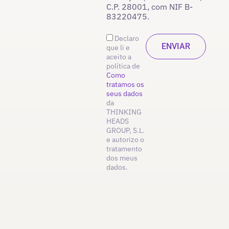
C.P. 28001, com NIF B-
83220475.
Declaro
que li e
aceito a
política de
Como
tratamos os
seus dados
da
THINKING
HEADS
GROUP, S.L.
e autorizo o
tratamento
dos meus
dados.