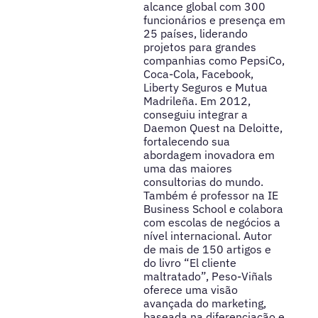
alcance global com 300
funcionários e presença em
25 países, liderando
projetos para grandes
companhias como PepsiCo,
Coca-Cola, Facebook,
Liberty Seguros e Mutua
Madrileña. Em 2012,
conseguiu integrar a
Daemon Quest na Deloitte,
fortalecendo sua
abordagem inovadora em
uma das maiores
consultorias do mundo.
Também é professor na IE
Business School e colabora
com escolas de negócios a
nível internacional. Autor
de mais de 150 artigos e
do livro “El cliente
maltratado”, Peso-Viñals
oferece uma visão
avançada do marketing,
baseada na diferenciação e