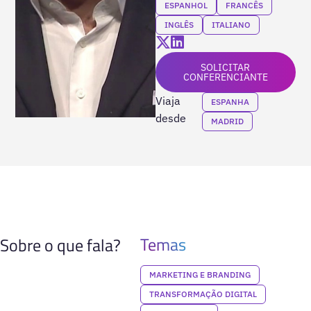
ESPANHOL
FRANCÊS
INGLÊS
ITALIANO
SOLICITAR
CONFERENCIANTE
Viaja
ESPANHA
desde
MADRID
Temas
Sobre o que fala?
MARKETING E BRANDING
TRANSFORMAÇÃO DIGITAL