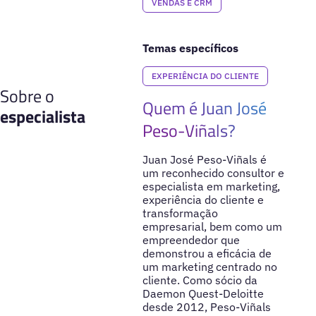
VENDAS E CRM
Temas específicos
EXPERIÊNCIA DO CLIENTE
Sobre o
Quem é Juan José
especialista
Peso-Viñals?
Juan José Peso-Viñals é
um reconhecido consultor e
especialista em marketing,
experiência do cliente e
transformação
empresarial, bem como um
empreendedor que
demonstrou a eficácia de
um marketing centrado no
cliente. Como sócio da
Daemon Quest-Deloitte
desde 2012, Peso-Viñals