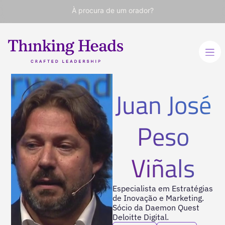
À procura de um orador?
Juan José
Peso
Viñals
Especialista em Estratégias
de Inovação e Marketing.
Sócio da Daemon Quest
Deloitte Digital.