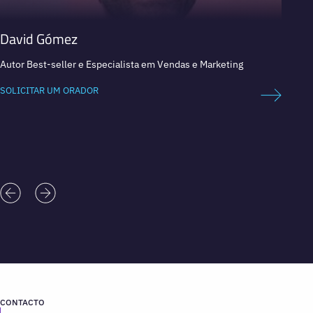
David Gómez
Marc
Autor Best-seller e Especialista em Vendas e Marketing
Líder i
eComm
SOLICITAR UM ORADOR
SOLICI
CONTACTO