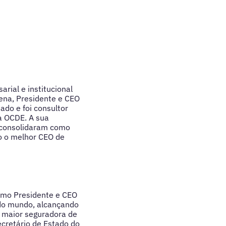
rial e institucional
ena, Presidente e CEO
ado e foi consultor
a OCDE. A sua
o consolidaram como
o o melhor CEO de
Como Presidente e CEO
 do mundo, alcançando
a maior seguradora de
ecretário de Estado do