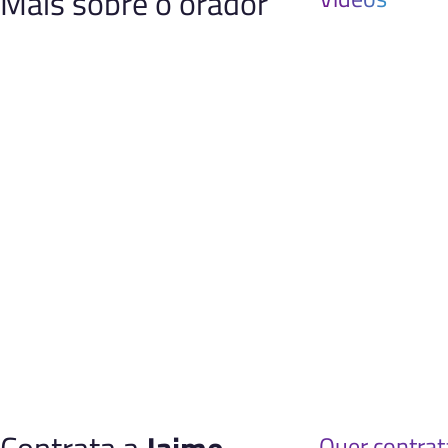
Mais sobre o orador
Quer contrat