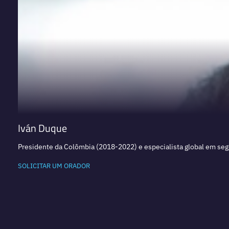
Iván Duque
Presidente da Colômbia (2018-2022) e especialista global em segu
SOLICITAR UM ORADOR