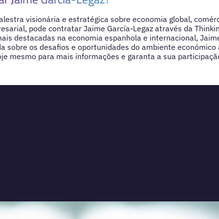
lestra visionária e estratégica sobre economia global, comérc
esarial, pode contratar Jaime García-Legaz através da Think
mais destacadas na economia espanhola e internacional, Jaim
da sobre os desafios e oportunidades do ambiente económico 
oje mesmo para mais informações e garanta a sua participaçã