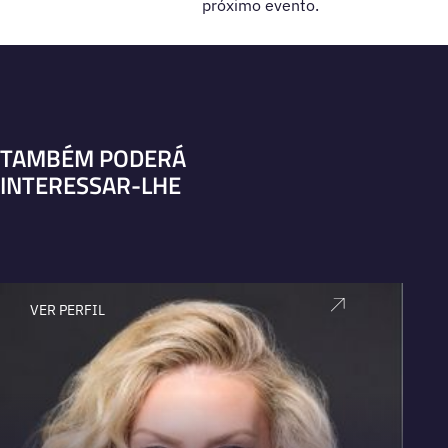
próximo evento.
TAMBÉM PODERÁ
INTERESSAR-LHE
VER PERFIL
V