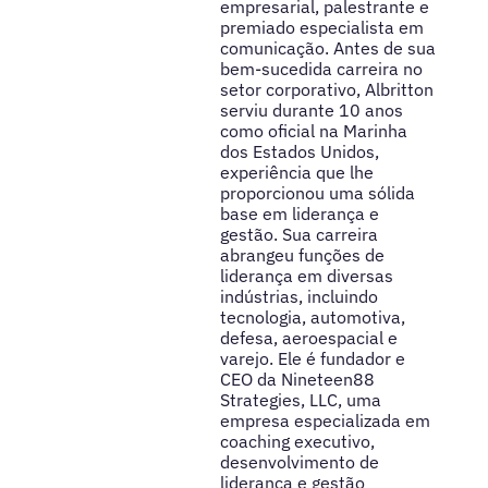
empresarial, palestrante e
premiado especialista em
comunicação. Antes de sua
bem-sucedida carreira no
setor corporativo, Albritton
serviu durante 10 anos
como oficial na Marinha
dos Estados Unidos,
experiência que lhe
proporcionou uma sólida
base em liderança e
gestão. Sua carreira
abrangeu funções de
liderança em diversas
indústrias, incluindo
tecnologia, automotiva,
defesa, aeroespacial e
varejo. Ele é fundador e
CEO da Nineteen88
Strategies, LLC, uma
empresa especializada em
coaching executivo,
desenvolvimento de
liderança e gestão