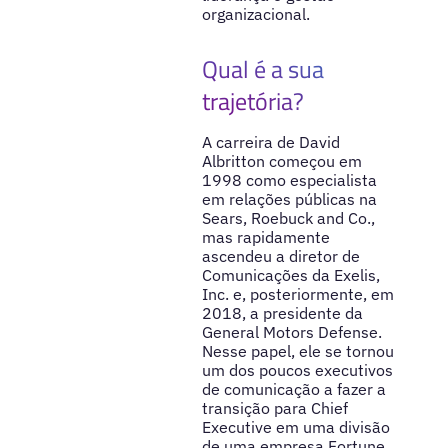
organizacional.
Qual é a sua
trajetória?
A carreira de David
Albritton começou em
1998 como especialista
em relações públicas na
Sears, Roebuck and Co.,
mas rapidamente
ascendeu a diretor de
Comunicações da Exelis,
Inc. e, posteriormente, em
2018, a presidente da
General Motors Defense.
Nesse papel, ele se tornou
um dos poucos executivos
de comunicação a fazer a
transição para Chief
Executive em uma divisão
de uma empresa Fortune