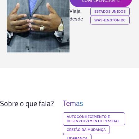
CONFERENCIANTE
Viaja
ESTADOS UNIDOS
desde
WASHINGTON DC
Temas
Sobre o que fala?
AUTOCONHECIMENTO E
DESENVOLVIMENTO PESSOAL
GESTÃO DA MUDANÇA
LIDERANÇA