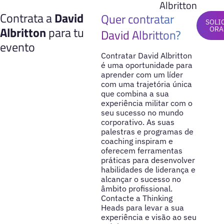
Albritton
Contrata a
David
Quer contratar
SOLI
Albritton
para tu
ORA
David Albritton?
evento
Contratar David Albritton
é uma oportunidade para
aprender com um líder
com uma trajetória única
que combina a sua
experiência militar com o
seu sucesso no mundo
corporativo. As suas
palestras e programas de
coaching inspiram e
oferecem ferramentas
práticas para desenvolver
habilidades de liderança e
alcançar o sucesso no
âmbito profissional.
Contacte a Thinking
Heads para levar a sua
experiência e visão ao seu