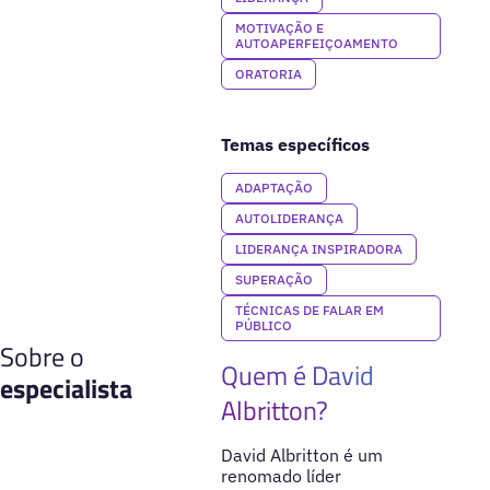
MOTIVAÇÃO E
AUTOAPERFEIÇOAMENTO
ORATORIA
Temas específicos
ADAPTAÇÃO
AUTOLIDERANÇA
LIDERANÇA INSPIRADORA
SUPERAÇÃO
TÉCNICAS DE FALAR EM
PÚBLICO
Sobre o
Quem é David
especialista
Albritton?
David Albritton é um
renomado líder