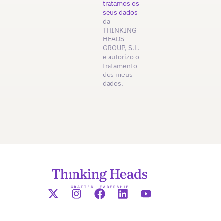
tratamos os
seus dados
da
THINKING
HEADS
GROUP, S.L.
e autorizo o
tratamento
dos meus
dados.