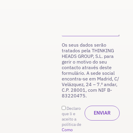
Os seus dados serão
tratados pela THINKING
HEADS GROUP, S.L. para
gerir o motivo do seu
contacto através deste
formulário. A sede social
encontra-se em Madrid, C/
Velázquez, 24 – 7.º andar,
C.P. 28001, com NIF B-
83220475.
Declaro
que li e
aceito a
política de
Como