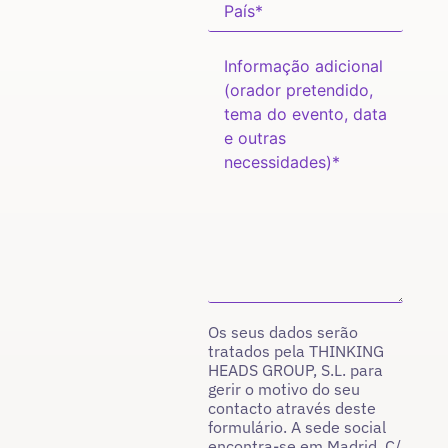
Os seus dados serão
tratados pela THINKING
HEADS GROUP, S.L. para
gerir o motivo do seu
contacto através deste
formulário. A sede social
encontra-se em Madrid, C/