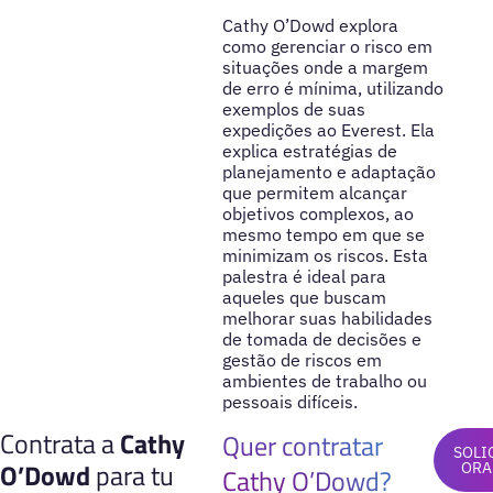
Cathy O’Dowd explora
como gerenciar o risco em
situações onde a margem
de erro é mínima, utilizando
exemplos de suas
expedições ao Everest. Ela
explica estratégias de
planejamento e adaptação
que permitem alcançar
objetivos complexos, ao
mesmo tempo em que se
minimizam os riscos. Esta
palestra é ideal para
aqueles que buscam
melhorar suas habilidades
de tomada de decisões e
gestão de riscos em
ambientes de trabalho ou
pessoais difíceis.
Contrata a
Cathy
Quer contratar
SOLI
O’Dowd
para tu
ORA
Cathy O’Dowd?