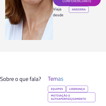
CONFERENCIANTE
Viaja
ANDORRA
desde
Temas
Sobre o que fala?
EQUIPES
LIDERANÇA
MOTIVAÇÃO E
AUTOAPERFEIÇOAMENTO