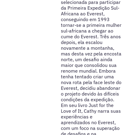
selecionada para participar
da Primeira Expedição Sul-
Africana ao Everest,
conseguindo em 1993
tornar-se a primeira mulher
sul-africana a chegar ao
cume do Everest. Três anos
depois, ela escalou
novamente a montanha,
mas desta vez pela encosta
norte, um desafio ainda
maior que consolidou sua
renome mundial. Embora
tenha tentado criar uma
nova rota pela face leste do
Everest, decidiu abandonar
o projeto devido às difíceis
condições da expedição.
Em seu livro Just for the
Love of It, Cathy narra suas
experiências e
aprendizados no Everest,
com um foco na superação
de desafios e na