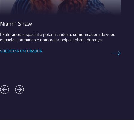
Niamh Shaw
Alond
Exploradora espacial e polar irlandesa, comunicadora de voos
Maestr
espaciais humanos e oradora principal sobre liderança
SOLICI
SOLICITAR UM ORADOR