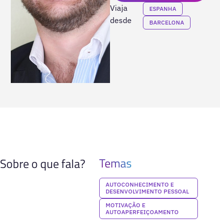
Viaja
ESPANHA
desde
BARCELONA
Temas
Sobre o que fala?
AUTOCONHECIMENTO E
DESENVOLVIMENTO PESSOAL
MOTIVAÇÃO E
AUTOAPERFEIÇOAMENTO