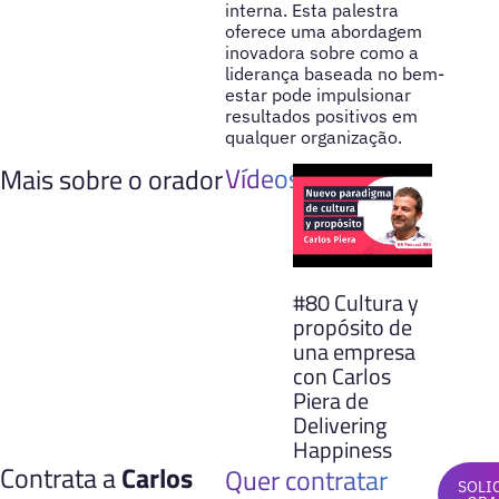
interna. Esta palestra
oferece uma abordagem
inovadora sobre como a
liderança baseada no bem-
estar pode impulsionar
resultados positivos em
qualquer organização.
Vídeos
Mais sobre o orador
#80 Cultura y
propósito de
una empresa
con Carlos
Piera de
Delivering
Happiness
Contrata a
Carlos
Quer contratar
SOLI