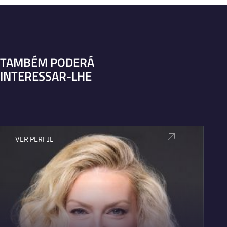
TAMBÉM PODERÁ
INTERESSAR-LHE
VER PERFIL
V