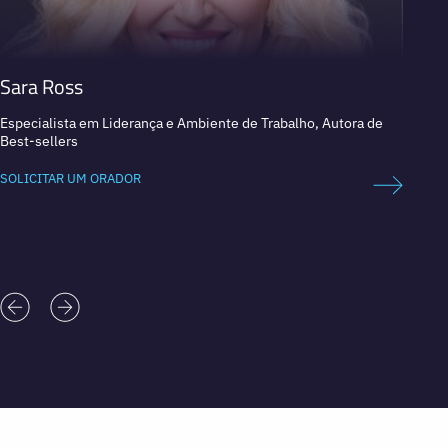
Sara Ross
Leona
Especialista em Liderança e Ambiente de Trabalho, Autora de
Palestr
Best-sellers
supera
SOLICITAR UM ORADOR
SOLICI