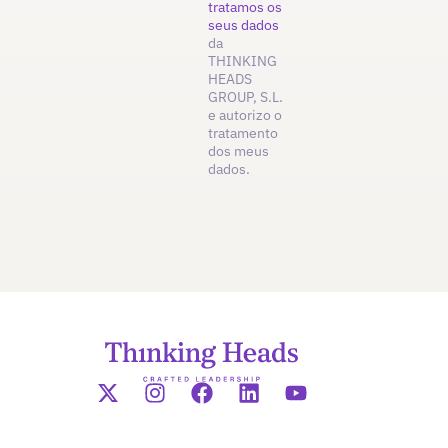
tratamos os
seus dados
da
THINKING
HEADS
GROUP, S.L.
e autorizo o
tratamento
dos meus
dados.