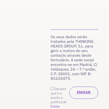
Os seus dados serão
tratados pela THINKING
HEADS GROUP, S.L. para
gerir o motivo do seu
contacto através deste
formulário. A sede social
encontra-se em Madrid, C/
Velázquez, 24 – 7.º andar,
C.P. 28001, com NIF B-
83220475.
Declaro
que li e
aceito a
política de
Como