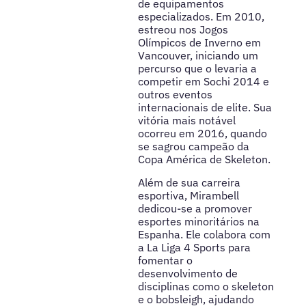
de equipamentos
especializados. Em 2010,
estreou nos Jogos
Olímpicos de Inverno em
Vancouver, iniciando um
percurso que o levaria a
competir em Sochi 2014 e
outros eventos
internacionais de elite. Sua
vitória mais notável
ocorreu em 2016, quando
se sagrou campeão da
Copa América de Skeleton.
Além de sua carreira
esportiva, Mirambell
dedicou-se a promover
esportes minoritários na
Espanha. Ele colabora com
a La Liga 4 Sports para
fomentar o
desenvolvimento de
disciplinas como o skeleton
e o bobsleigh, ajudando