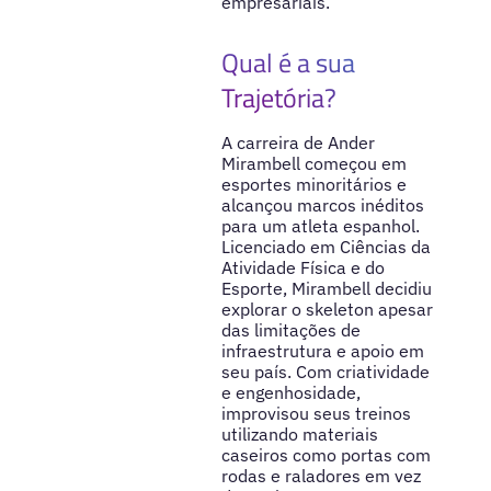
empresariais.
Qual é a sua
Trajetória?
A carreira de Ander
Mirambell começou em
esportes minoritários e
alcançou marcos inéditos
para um atleta espanhol.
Licenciado em Ciências da
Atividade Física e do
Esporte, Mirambell decidiu
explorar o skeleton apesar
das limitações de
infraestrutura e apoio em
seu país. Com criatividade
e engenhosidade,
improvisou seus treinos
utilizando materiais
caseiros como portas com
rodas e raladores em vez