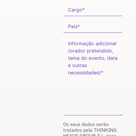
Os seus dados serão
tratados pela THINKING
HEADS GROUP, S.L. para