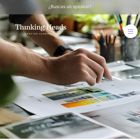
¿Buscas un speaker?