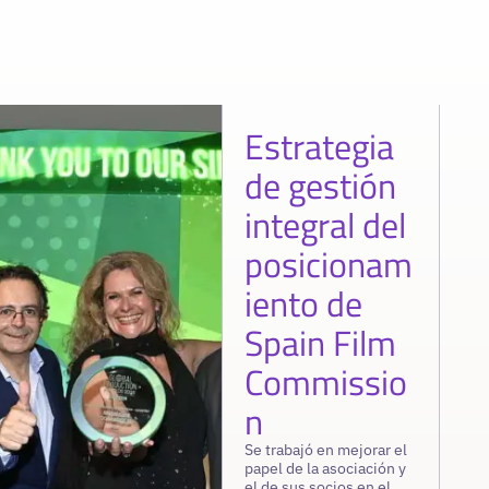
Estrategia
de gestión
integral del
posicionam
iento de
Spain Film
Commissio
n
Se trabajó en mejorar el
papel de la asociación y
el de sus socios en el