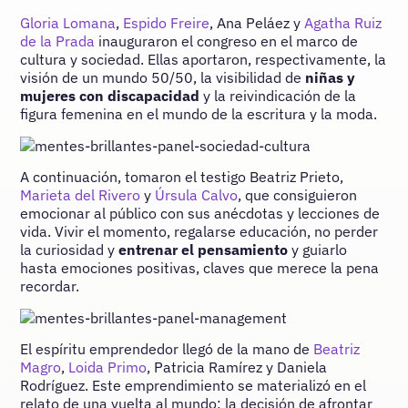
Gloria Lomana
,
Espido Freire
, Ana Peláez y
Agatha Ruiz
de la Prada
inauguraron el congreso en el marco de
cultura y sociedad. Ellas aportaron, respectivamente, la
visión de un mundo 50/50, la visibilidad de
niñas y
mujeres con discapacidad
y la reivindicación de la
figura femenina en el mundo de la escritura y la moda.
A continuación, tomaron el testigo Beatriz Prieto,
Marieta del Rivero
y
Úrsula Calvo
, que consiguieron
emocionar al público con sus anécdotas y lecciones de
vida. Vivir el momento, regalarse educación, no perder
la curiosidad y
entrenar el pensamiento
y guiarlo
hasta emociones positivas, claves que merece la pena
recordar.
El espíritu emprendedor llegó de la mano de
Beatriz
Magro
,
Loida Primo
, Patricia Ramírez y Daniela
Rodríguez. Este emprendimiento se materializó en el
relato de una vuelta al mundo; la decisión de afrontar