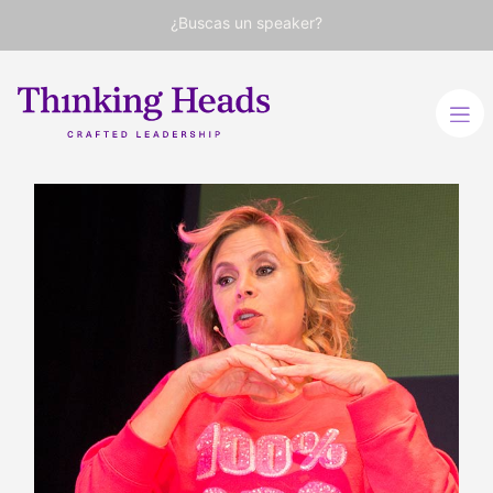
¿Buscas un speaker?