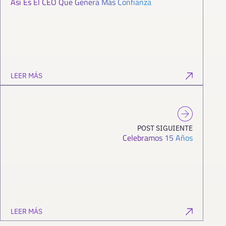
Así Es El CEO Que Genera Más Confianza
LEER MÁS
POST SIGUIENTE
Celebramos 15 Años
LEER MÁS