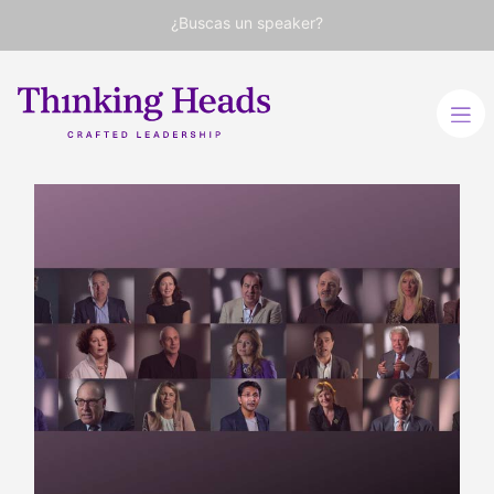
¿Buscas un speaker?