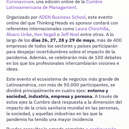
Coronavirus
«, una edición online de la
Cumbre
Latinoamericana de Managament
.
Organizado por
ADEN Business School
, este evento
online del que Thinking Heads es sponsor contará con
referentes internacionales como
Laura Chinchilla
,
Álvaro Uribe
,
Ken Segall
o
Jeff Noel
entre otros. A lo
largo de los
días 26, 27, 28 y 29 de mayo
, más de 400
empresas de todos los sectores y países participarán
para despejar incertidumbres sobre el impacto de la
pandemia. Además, se celebrarán más de 100 debates
en los que los profesionales intercambiarán visiones e
ideas.
Este evento el ecosistema de negocios más grande de
Latinoamérica, con más de 50.000 participantes, se
dividirá principalmente en cuatro ejes:
entorno y
sociedad, industria, empresa y persona.
A través de
estos ejes la Cumbre dará respuesta a la dimensión del
impacto de la crisis sanitaria mundial en las personas,
la sociedad, y aquellas industrias en las que la
pandemia ha tenido una mayor incidencia