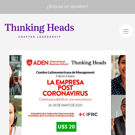
¿Buscas un speaker?