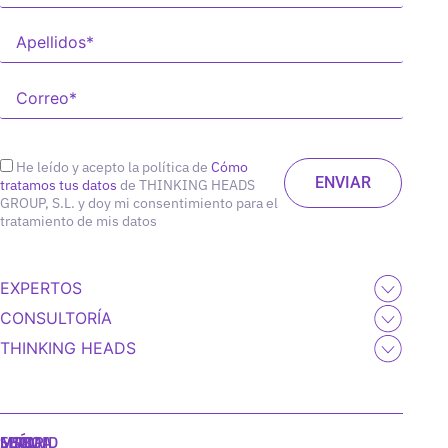
He leído y acepto la política de
Cómo
tratamos tus datos
de THINKING HEADS
GROUP, S.L. y doy mi consentimiento para el
tratamiento de mis datos
EXPERTOS
CONSULTORÍA
THINKING HEADS
MADRID
MIAMI
SEÚL
LISBOA