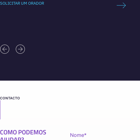
SOLICITAR UM ORADOR
SOLICI
CONTACTO
COMO PODEMOS
AJUDAR?