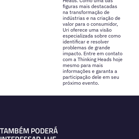
Heads. Como uma das
figuras mais destacadas
na transformação de
indústrias e na criação de
valor para o consumidor,
Uri oferece uma visão
especializada sobre como
identificar e resolver
problemas de grande
impacto. Entre em contato
com a Thinking Heads hoje
mesmo para mais
informações e garanta a
participação dele em seu
próximo evento.
TAMBÉM PODERÁ
INTERESSAR-LHE