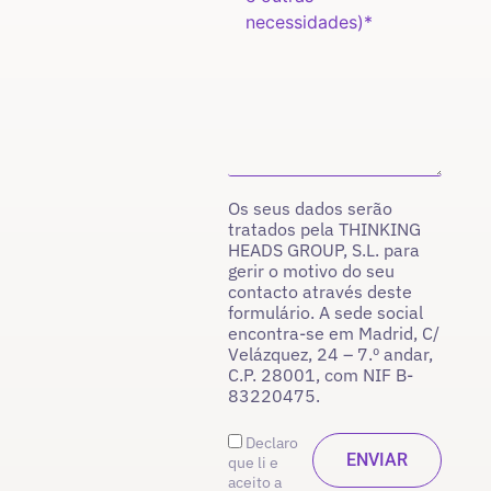
Os seus dados serão
tratados pela THINKING
HEADS GROUP, S.L. para
gerir o motivo do seu
contacto através deste
formulário. A sede social
encontra-se em Madrid, C/
Velázquez, 24 – 7.º andar,
C.P. 28001, com NIF B-
83220475.
Declaro
que li e
aceito a