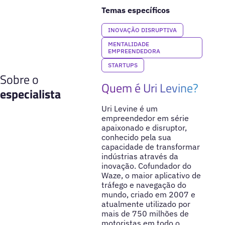
Temas específicos
INOVAÇÃO DISRUPTIVA
MENTALIDADE
EMPREENDEDORA
STARTUPS
Sobre o
Quem é Uri Levine?
especialista
Uri Levine é um
empreendedor em série
apaixonado e disruptor,
conhecido pela sua
capacidade de transformar
indústrias através da
inovação. Cofundador do
Waze, o maior aplicativo de
tráfego e navegação do
mundo, criado em 2007 e
atualmente utilizado por
mais de 750 milhões de
motoristas em todo o