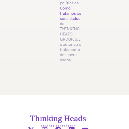
política de
Como
tratamos os
seus dados
da
THINKING
HEADS
GROUP, S.L.
e autorizo o
tratamento
dos meus
dados.