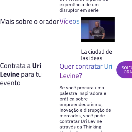
experiência de um
disruptor em série
Vídeos
Mais sobre o orador
La ciudad de
las ideas
Contrata a
Uri
Quer contratar Uri
SOLI
Levine
para tu
OR
Levine?
evento
Se você procura uma
palestra inspiradora e
prática sobre
empreendedorismo,
inovação e disrupção de
mercados, você pode
contratar Uri Levine
através da Thinking