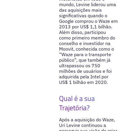
mundo, Levine liderou uma
das aquisições mais
significativas quando o
Google comprou o Waze em
2013 por US$ 1,1 bilhão.
Além disso, participou
como primeiro membro do
conselho e investidor na
Moovit, conhecida como o
“Waze para o transporte
público”, que também já
ultrapassou os 750
milhões de usuários e foi
adquirida pela Intel por
US$ 1 bilhão em 2020.
Qual é a sua
Trajetória?
Após a aquisição do Waze,
Uri Levine continuou a
perseguir sua visão de criar