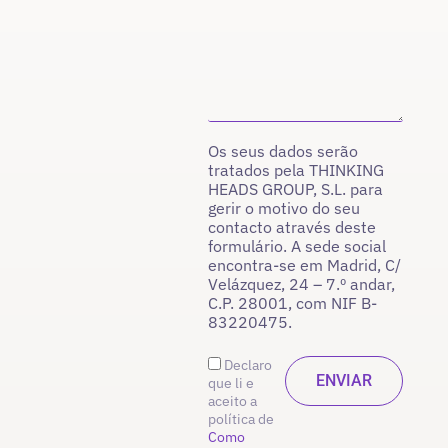
Os seus dados serão
tratados pela THINKING
HEADS GROUP, S.L. para
gerir o motivo do seu
contacto através deste
formulário. A sede social
encontra-se em Madrid, C/
Velázquez, 24 – 7.º andar,
C.P. 28001, com NIF B-
83220475.
Declaro
que li e
aceito a
política de
Como