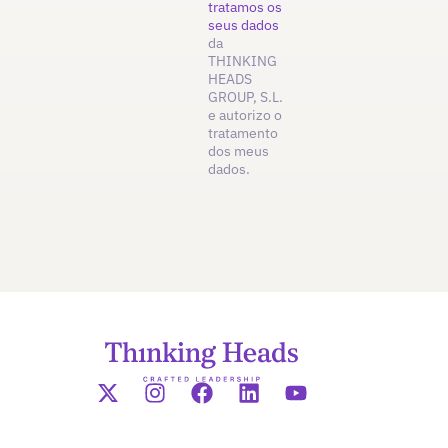
tratamos os
seus dados
da
THINKING
HEADS
GROUP, S.L.
e autorizo o
tratamento
dos meus
dados.