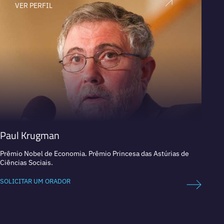
VER PERFIL
V
Paul Krugman
José 
Prêmio Nobel de Economia. Prêmio Princesa das Astúrias de
Presid
Ciências Sociais.
SOLICI
SOLICITAR UM ORADOR