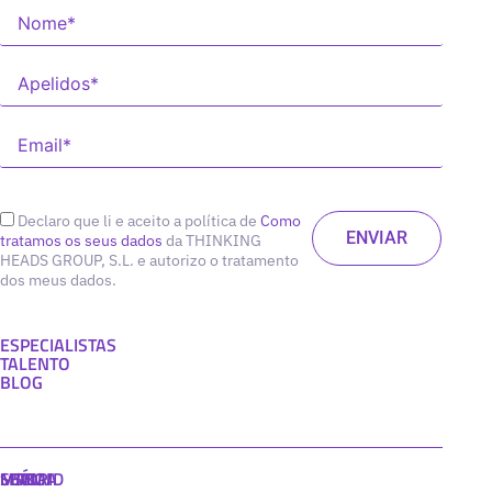
Declaro que li e aceito a política de
Como
tratamos os seus dados
da THINKING
HEADS GROUP, S.L. e autorizo o tratamento
dos meus dados.
ESPECIALISTAS
TALENTO
BLOG
MADRID
MIAMI
SEÚL
LISBOA