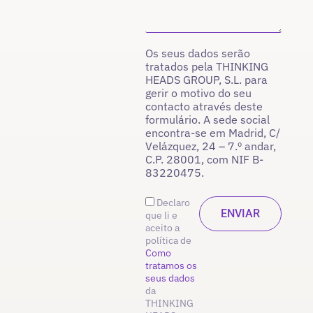
Os seus dados serão
tratados pela THINKING
HEADS GROUP, S.L. para
gerir o motivo do seu
contacto através deste
formulário. A sede social
encontra-se em Madrid, C/
Velázquez, 24 – 7.º andar,
C.P. 28001, com NIF B-
83220475.
Declaro
que li e
aceito a
política de
Como
tratamos os
seus dados
da
THINKING