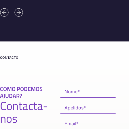
CONTACTO
COMO PODEMOS
AJUDAR?
Contacta-
nos