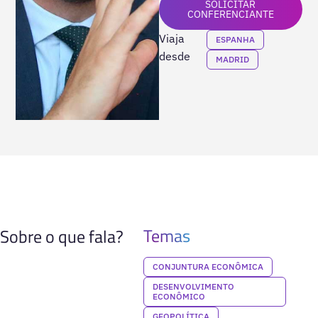
SOLICITAR
CONFERENCIANTE
Viaja
ESPANHA
desde
MADRID
Temas
Sobre o que fala?
CONJUNTURA ECONÔMICA
DESENVOLVIMENTO
ECONÔMICO
GEOPOLÍTICA