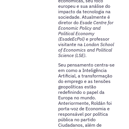
econômicas, seu foco
europeu e sua análise do
impacto da tecnologia na
sociedade. Atualmente é
diretor do
Esade Centre for
Economic Policy and
Political Economy
(EsadeEcPol)
e professor
visitante na
London School
of Economics and Political
Science (LSE)
.
Seu pensamento centra-se
em como a Inteligência
Artificial, a transformação
do emprego e as tensões
geopolíticas estão
redefinindo o papel da
Europa no mundo.
Anteriormente, Roldán foi
porta-voz de Economia e
responsável por política
pública no partido
Ciudadanos, além de