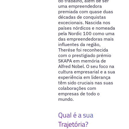
do trabalho, além de ser
uma empreendedora
premiada com quase duas
décadas de conquistas
excecionais. Nascida nos
países nórdicos e nomeada
pela Nordic 100 como uma
das empreendedoras mais
influentes da região,
Therése foi reconhecida
com o prestigiado prémio
SKAPA em memória de
Alfred Nobel. O seu foco na
cultura empresarial e a sua
experiência em liderança
têm sido cruciais nas suas
colaborações com
empresas de todo o
mundo.
Qual é a sua
Trajetória?