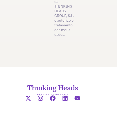
da
THINKING
HEADS
GROUP, S.L.
e autorizo o
tratamento
dos meus
dados.