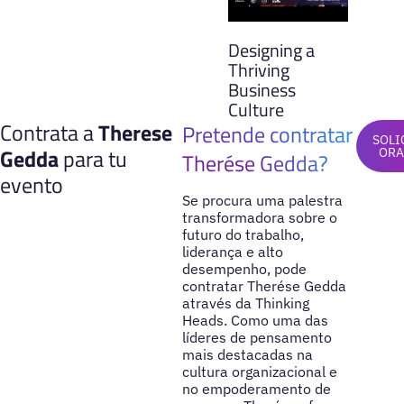
Designing a
Thriving
Business
Culture
Contrata a
Therese
Pretende contratar
SOLI
Gedda
para tu
OR
Therése Gedda?
evento
Se procura uma palestra
transformadora sobre o
futuro do trabalho,
liderança e alto
desempenho, pode
contratar Therése Gedda
através da Thinking
Heads. Como uma das
líderes de pensamento
mais destacadas na
cultura organizacional e
no empoderamento de