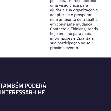
pessoas, Therése oferece
uma visão única para
ajudar a sua organização a
adaptar-se e prosperar
num ambiente de trabalho
em constante mudança.
Contacte a Thinking Heads
hoje mesmo para mais
informações e garanta a
sua participação no seu
próximo evento.
TAMBÉM PODERÁ
INTERESSAR-LHE