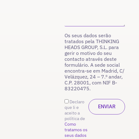
Os seus dados serão
tratados pela THINKING
HEADS GROUP, S.L. para
gerir o motivo do seu
contacto através deste
formulário. A sede social
encontra-se em Madrid, C/
Velázquez, 24 – 7.º andar,
C.P. 28001, com NIF B-
83220475.
Declaro
que li e
aceito a
política de
Como
tratamos os
seus dados