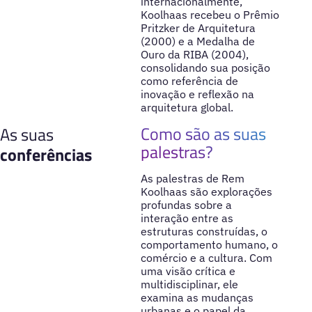
internacionalmente,
Koolhaas recebeu o Prêmio
Pritzker de Arquitetura
(2000) e a Medalha de
Ouro da RIBA (2004),
consolidando sua posição
como referência de
inovação e reflexão na
arquitetura global.
Como são as suas
As suas
palestras?
conferências
As palestras de Rem
Koolhaas são explorações
profundas sobre a
interação entre as
estruturas construídas, o
comportamento humano, o
comércio e a cultura. Com
uma visão crítica e
multidisciplinar, ele
examina as mudanças
urbanas e o papel da