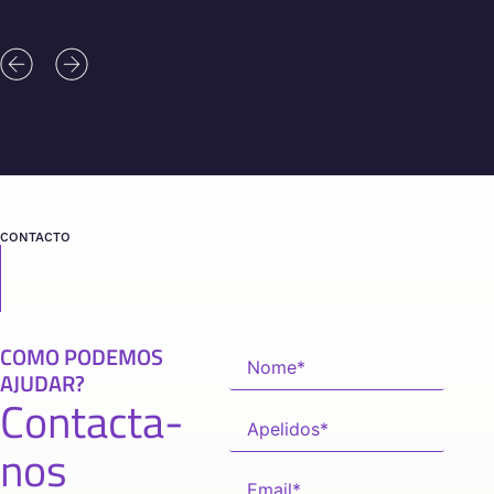
CONTACTO
COMO PODEMOS
AJUDAR?
Contacta-
nos