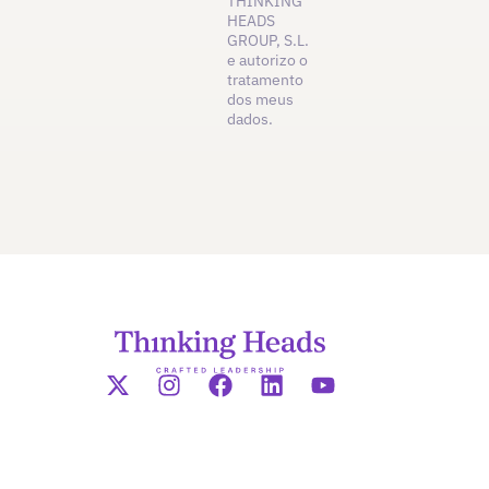
THINKING
HEADS
GROUP, S.L.
e autorizo o
tratamento
dos meus
dados.