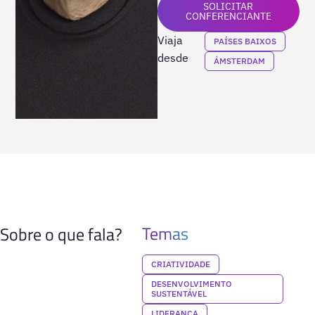
SOLICITAR
CONFERENCIANTE
Viaja
PAÍSES BAIXOS
desde
ÁMSTERDAM
Temas
Sobre o que fala?
CRIATIVIDADE
DESENVOLVIMENTO
SUSTENTÁVEL
LIDERANÇA