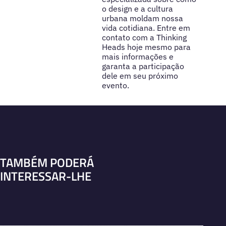
o design e a cultura
urbana moldam nossa
vida cotidiana. Entre em
contato com a Thinking
Heads hoje mesmo para
mais informações e
garanta a participação
dele em seu próximo
evento.
TAMBÉM PODERÁ
INTERESSAR-LHE