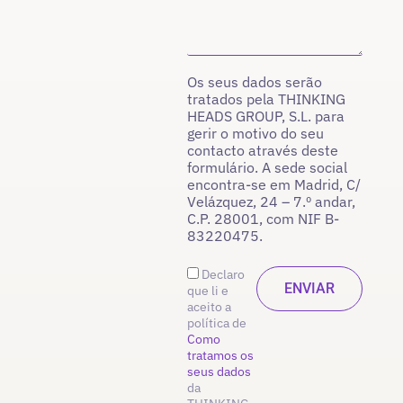
Os seus dados serão
tratados pela THINKING
HEADS GROUP, S.L. para
gerir o motivo do seu
contacto através deste
formulário. A sede social
encontra-se em Madrid, C/
Velázquez, 24 – 7.º andar,
C.P. 28001, com NIF B-
83220475.
Declaro
que li e
aceito a
política de
Como
tratamos os
seus dados
da