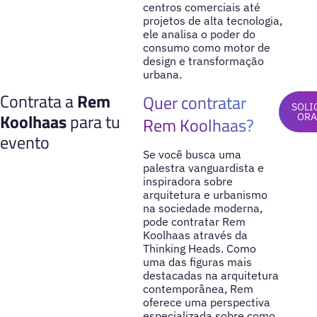
centros comerciais até
projetos de alta tecnologia,
ele analisa o poder do
consumo como motor de
design e transformação
urbana.
Contrata a
Rem
Quer contratar
SOLI
Koolhaas
para tu
ORA
Rem Koolhaas?
evento
Se você busca uma
palestra vanguardista e
inspiradora sobre
arquitetura e urbanismo
na sociedade moderna,
pode contratar Rem
Koolhaas através da
Thinking Heads. Como
uma das figuras mais
destacadas na arquitetura
contemporânea, Rem
oferece uma perspectiva
especializada sobre como