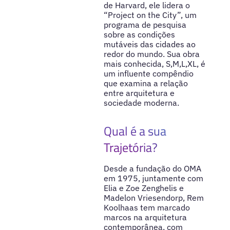
de Harvard, ele lidera o
“Project on the City”, um
programa de pesquisa
sobre as condições
mutáveis das cidades ao
redor do mundo. Sua obra
mais conhecida, S,M,L,XL, é
um influente compêndio
que examina a relação
entre arquitetura e
sociedade moderna.
Qual é a sua
Trajetória?
Desde a fundação do OMA
em 1975, juntamente com
Elia e Zoe Zenghelis e
Madelon Vriesendorp, Rem
Koolhaas tem marcado
marcos na arquitetura
contemporânea, com