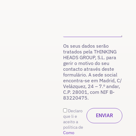
Os seus dados serão
tratados pela THINKING
HEADS GROUP, S.L. para
gerir o motivo do seu
contacto através deste
formulário. A sede social
encontra-se em Madrid, C/
Velázquez, 24 – 7.º andar,
C.P. 28001, com NIF B-
83220475.
Declaro
que li e
aceito a
política de
Como