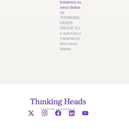
tratamos os
seus dados
da
THINKING
HEADS
GROUP, S.L.
e autorizo o
tratamento
dos meus
dados.